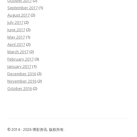
October 2017
(2)
September 2017
(1)
August 2017
(2)
July 2017
(2)
June 2017
(2)
May 2017
(1)
April 2017
(2)
March 2017
(2)
February 2017
(3)
January 2017
(1)
December 2016
(2)
November 2016
(2)
October 2016
(2)
© 2014 - 2026 博彩资讯. 版权所有.