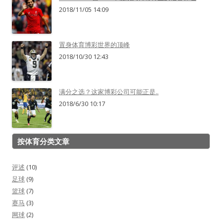
2018/11/05 14:09
置身体育博彩世界的顶峰
2018/10/30 12:43
满分之选？这家博彩公司可能正是..
2018/6/30 10:17
按体育分类文章
评述
(10)
足球
(9)
篮球
(7)
赛马
(3)
网球
(2)