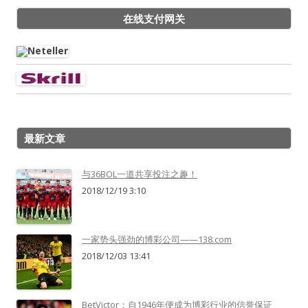
在线支付网关
最新文章
与36BOL一道共享投注之趣！
2018/12/19 3:10
一家势头强劲的博彩公司——138.com
2018/12/03 13:41
BetVictor：自1946年便成为博彩行业的信誉保证