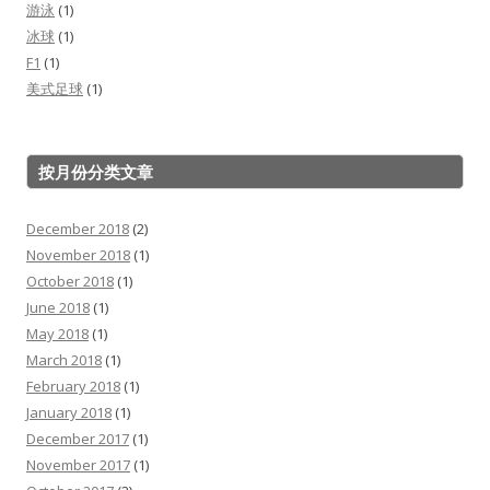
游泳
(1)
冰球
(1)
F1
(1)
美式足球
(1)
按月份分类文章
December 2018
(2)
November 2018
(1)
October 2018
(1)
June 2018
(1)
May 2018
(1)
March 2018
(1)
February 2018
(1)
January 2018
(1)
December 2017
(1)
November 2017
(1)