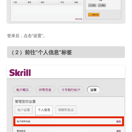
登录后，点击“设置”。
（２）前往“个人信息”标签