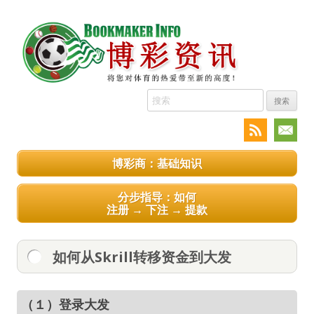
搜
索:
博彩商：基础知识
分步指导：如何
注册 → 下注 → 提款
如何从Skrill转移资金到大发
（１）登录大发