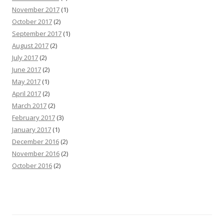
November 2017
(1)
October 2017
(2)
September 2017
(1)
August 2017
(2)
July 2017
(2)
June 2017
(2)
May 2017
(1)
April 2017
(2)
March 2017
(2)
February 2017
(3)
January 2017
(1)
December 2016
(2)
November 2016
(2)
October 2016
(2)