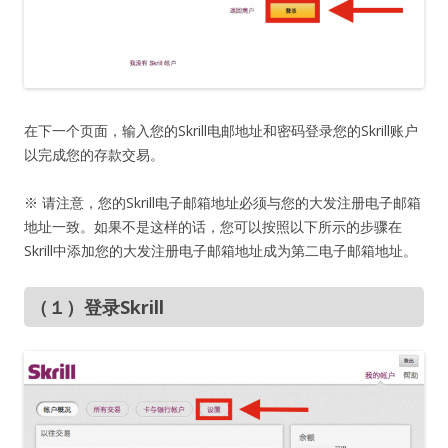
在下一个页面，输入您的Skrill电邮地址和密码登录您的Skrill账户
以完成您的存款交易。
※ 请注意，您的Skrill电子邮箱地址必须与您的大发注册电子邮箱
地址一致。如果不是这样的话，您可以按照以下所示的步骤在
Skrill中添加您的大发注册电子邮箱地址成为第二电子邮箱地址。
（１）登录Skrill