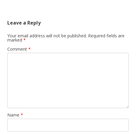
Leave a Reply
Your email address will not be published.
Required fields are
marked
*
Comment
*
Name
*