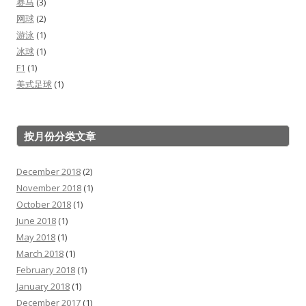
赛马
(3)
网球
(2)
游泳
(1)
冰球
(1)
F1
(1)
美式足球
(1)
按月份分类文章
December 2018
(2)
November 2018
(1)
October 2018
(1)
June 2018
(1)
May 2018
(1)
March 2018
(1)
February 2018
(1)
January 2018
(1)
December 2017
(1)