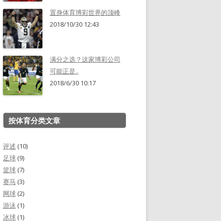
置身体育博彩世界的顶峰
2018/10/30 12:43
满分之选？这家博彩公司
可能正是..
2018/6/30 10:17
按体育分类文章
评述
(10)
足球
(9)
篮球
(7)
赛马
(3)
网球
(2)
游泳
(1)
冰球
(1)