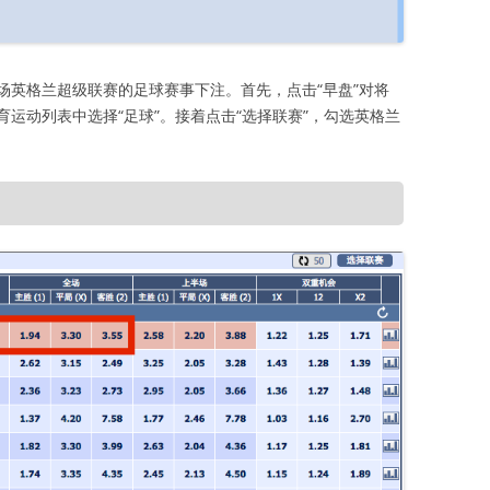
场英格兰超级联赛的足球赛事下注。首先，点击“早盘”对将
运动列表中选择“足球”。接着点击“选择联赛”，勾选英格兰