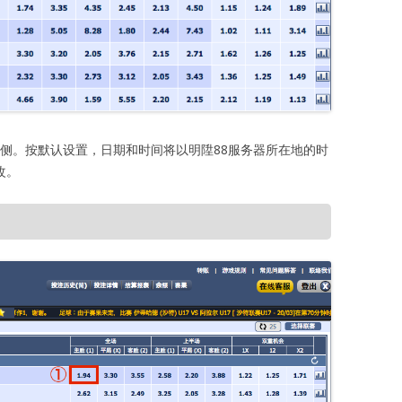
左侧。按默认设置，日期和时间将以明陞88服务器所在地的时
改。