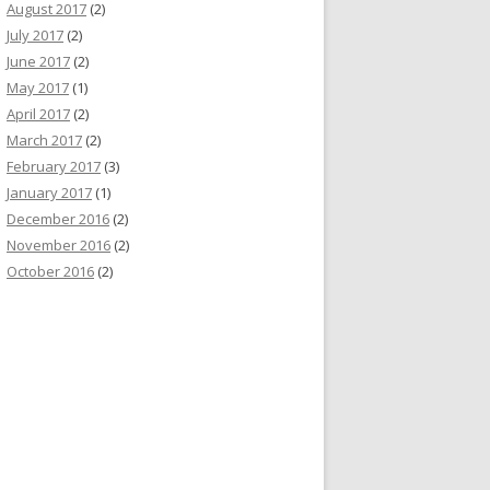
August 2017
(2)
July 2017
(2)
June 2017
(2)
May 2017
(1)
April 2017
(2)
March 2017
(2)
February 2017
(3)
January 2017
(1)
December 2016
(2)
November 2016
(2)
October 2016
(2)