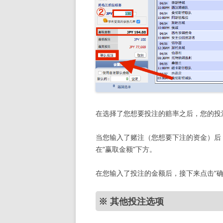
在选择了您想要投注的赔率之后，您的投
当您输入了赌注（您想要下注的资金）后
在“赢取金额”下方。
在您输入了投注的金额后，接下来点击“确
※ 其他投注选项