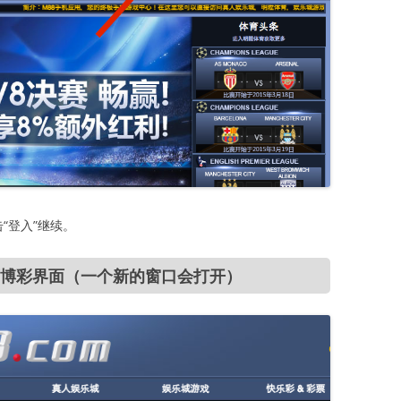
“登入”继续。
育博彩界面（一个新的窗口会打开）