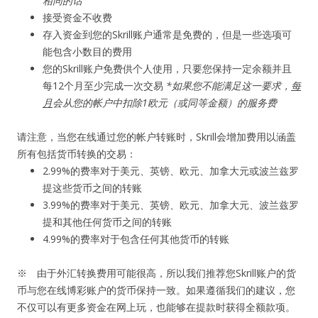
相同的话
接受资金不收费
存入资金到您的Skrill账户通常是免费的，但是一些选项可
能包含小数目的费用
您的Skrill账户免费供个人使用，只要您保持一定余额并且
每12个月至少完成一次交易
*如果您不能满足这一要求，
每
月
会从您的帐户中扣除1欧元（或同等金额）的服务费
请注意，当您在线通过您的帐户转账时，Skrill会增加费用以涵盖
所有包括货币转换的交易：
2.99%的费率对于美元、英镑、欧元、加拿大元或波兰兹罗
提这些货币之间的转账
3.99%的费率对于美元、英镑、欧元、加拿大元、波兰兹罗
提和其他任何货币之间的转账
4.99%的费率对于包含任何其他货币的转账
※ 由于外汇转换费用可能很高，所以我们推荐您Skrill账户的货
币与您在线博彩账户的货币保持一致。如果遵循我们的建议，您
不仅可以有更多资金在网上玩，也能够在提款时获得全额款项。