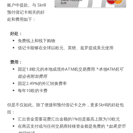
账户中提款。与 Skrill
预付借记卡相关的好
处和费用如下：
好处：
免费线上和线下购物
借记卡能够在全球以欧元、英镑、兹罗提或美元使用
费用：
固定1.8欧元的本地或境外ATM机交易费用
*本地ATM机可
能会有附加费用
固定2.49%的外汇转换费率
每年10欧的卡费
但是不仅如此。除了便捷和预付借记卡之外，更多Skrill的好处包
括：
汇出资金需要花费汇出金额的1%但是最高上限为10欧元
在商店支付或与任何交易商转移资金都是免费的
*如果货币