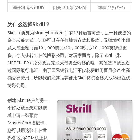
匈牙利福林 (HUF)
阿曼里亚尔 (OMR)
南非兰特 (ZAR)
为什么选择Skrill？
Skrill（前身为Moneybookers）有12种语言可选，是一种便捷的
资金转移方式，让您可以在任何地方存款和提款，无缝地将小额
及大笔金额（如10，000美元/10，000欧元/10，000英镑或更
多）存入或转出在线博彩公司。对玩家而言，除了Skrill（和
NETELLER）之外想要完成大笔资金转移的唯一其他选择就是通
过国际银行电汇。由于国际银行电汇不仅花费时间而且会产生高
额交易费用，所以我们尤其推荐使用Skrill将资金移入或转出在线
博彩公司。
创建 Skrill账户的另一
个好处就是您可以接
着申请一张预付
MasterCard借记卡，
您可以用这张卡在世
界各地的ATM机上从