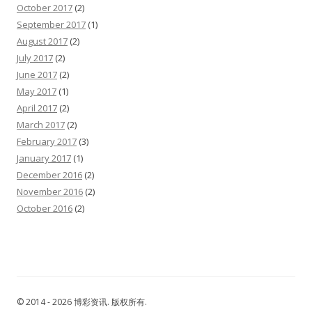
October 2017
(2)
September 2017
(1)
August 2017
(2)
July 2017
(2)
June 2017
(2)
May 2017
(1)
April 2017
(2)
March 2017
(2)
February 2017
(3)
January 2017
(1)
December 2016
(2)
November 2016
(2)
October 2016
(2)
© 2014 - 2026 博彩资讯. 版权所有.