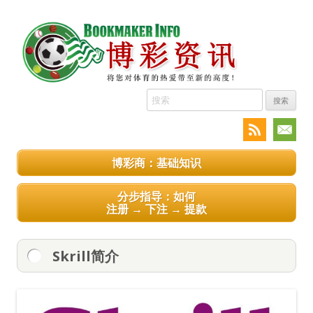
搜
索:
博彩商：基础知识
分步指导：如何
注册 → 下注 → 提款
Skrill简介