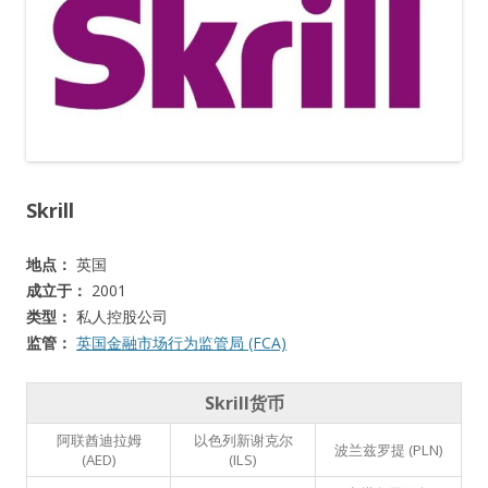
Skrill
地点：
英国
成立于：
2001
类型：
私人控股公司
监管：
英国金融市场行为监管局 (FCA)
Skrill货币
阿联酋迪拉姆
以色列新谢克尔
波兰兹罗提 (PLN)
(AED)
(ILS)