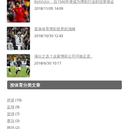
BetVictor：自1946年便成为博彩行业的信誉保证
2018/11/05 14:09
置身体育博彩世界的顶峰
2018/10/30 12:43
满分之选？这家博彩公司可能正是..
2018/6/30 10:17
按体育分类文章
评述
(10)
足球
(9)
篮球
(7)
赛马
(3)
网球
(2)