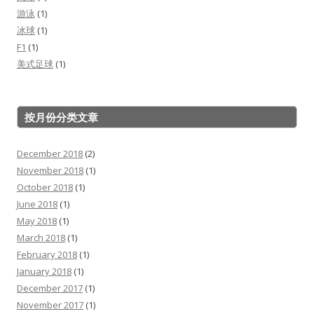
游泳
(1)
冰球
(1)
F1
(1)
美式足球
(1)
按月份分类文章
December 2018
(2)
November 2018
(1)
October 2018
(1)
June 2018
(1)
May 2018
(1)
March 2018
(1)
February 2018
(1)
January 2018
(1)
December 2017
(1)
November 2017
(1)