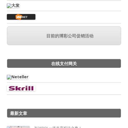
目前的博彩公司促销活动
在线支付网关
最新文章