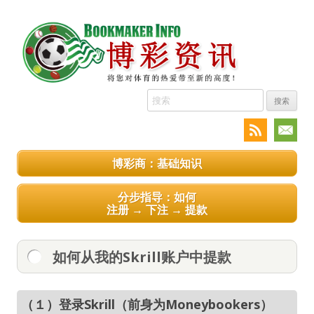
搜
索:
博彩商：基础知识
分步指导：如何
注册 → 下注 → 提款
如何从我的Skrill账户中提款
（１）登录Skrill（前身为Moneybookers）