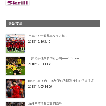
最新文章
与36BOL一道共享投注之趣！
2018/12/19 3:10
一家势头强劲的博彩公司——138.com
2018/12/03 13:41
BetVictor：自1946年便成为博彩行业的信誉保证
2018/11/05 14:09
置身体育博彩世界的顶峰