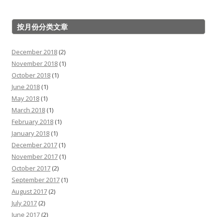
按月份分类文章
December 2018
(2)
November 2018
(1)
October 2018
(1)
June 2018
(1)
May 2018
(1)
March 2018
(1)
February 2018
(1)
January 2018
(1)
December 2017
(1)
November 2017
(1)
October 2017
(2)
September 2017
(1)
August 2017
(2)
July 2017
(2)
June 2017
(2)