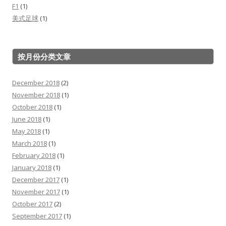
F1
(1)
美式足球
(1)
按月份分类文章
December 2018
(2)
November 2018
(1)
October 2018
(1)
June 2018
(1)
May 2018
(1)
March 2018
(1)
February 2018
(1)
January 2018
(1)
December 2017
(1)
November 2017
(1)
October 2017
(2)
September 2017
(1)