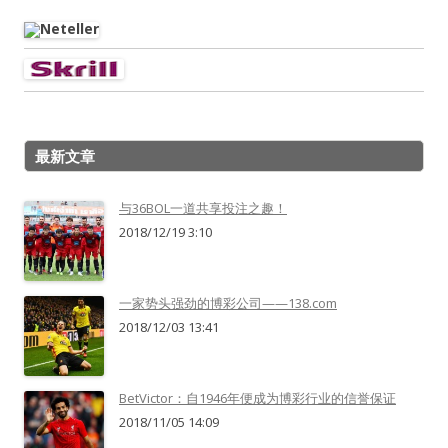
最新文章
与36BOL一道共享投注之趣！
2018/12/19 3:10
一家势头强劲的博彩公司——138.com
2018/12/03 13:41
BetVictor：自1946年便成为博彩行业的信誉保证
2018/11/05 14:09