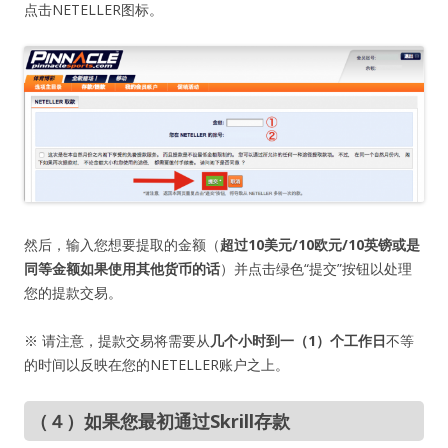
点击NETELLER图标。
然后，输入您想要提取的金额（
超过10美元/10欧元/10英镑或是
同等金额如果使用其他货币的话
）并点击绿色“提交”按钮以处理
您的提款交易。
※ 请注意，提款交易将需要从
几个小时到一（1）个工作日
不等
的时间以反映在您的NETELLER账户之上。
（４）如果您最初通过Skrill存款