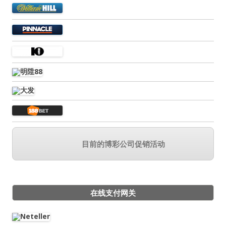
目前的博彩公司促销活动
在线支付网关