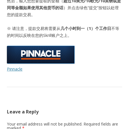
然后，输入您想要提取的金额（
超过10美元/10欧元/10英镑或是
同等金额如果使用其他货币的话
）并点击绿色“提交”按钮以处理
您的提款交易。
※ 请注意，提款交易将需要从
几个小时到一（1）个工作日
不等
的时间以反映在您的Skrill账户之上。
Pinnacle
Leave a Reply
Your email address will not be published.
Required fields are
marked
*