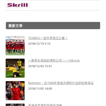
最新文章
与36BOL一道共享投注之趣！
2018/12/19 3:10
一家势头强劲的博彩公司——138.com
2018/12/03 13:41
BetVictor：自1946年便成为博彩行业的信誉保证
2018/11/05 14:09
置身体育博彩世界的顶峰