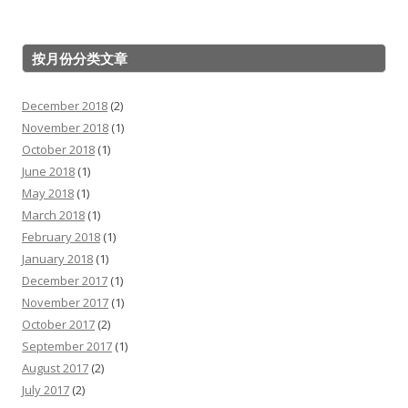
按月份分类文章
December 2018
(2)
November 2018
(1)
October 2018
(1)
June 2018
(1)
May 2018
(1)
March 2018
(1)
February 2018
(1)
January 2018
(1)
December 2017
(1)
November 2017
(1)
October 2017
(2)
September 2017
(1)
August 2017
(2)
July 2017
(2)