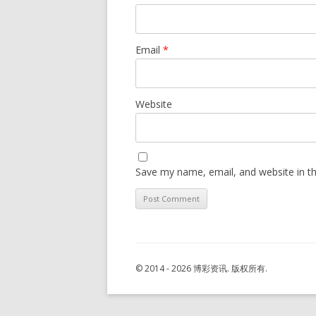
Email
*
Website
Save my name, email, and website in th
© 2014 - 2026 博彩资讯. 版权所有.