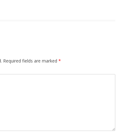
.
Required fields are marked
*