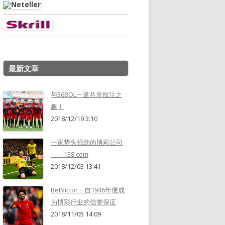
最新文章
与36BOL一道共享投注之
趣！
2018/12/19 3:10
一家势头强劲的博彩公司
——138.com
2018/12/03 13:41
BetVictor：自1946年便成
为博彩行业的信誉保证
2018/11/05 14:09