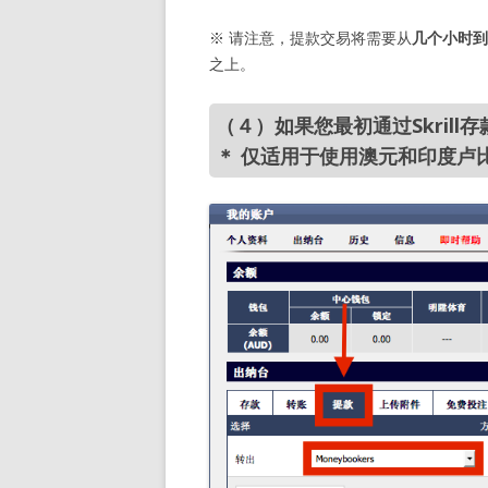
※ 请注意，提款交易将需要从
几个小时到
之上。
（４）如果您最初通过Skrill存
＊ 仅适用于使用澳元和印度卢