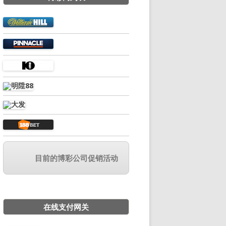
目前的博彩公司促销活动
在线支付网关