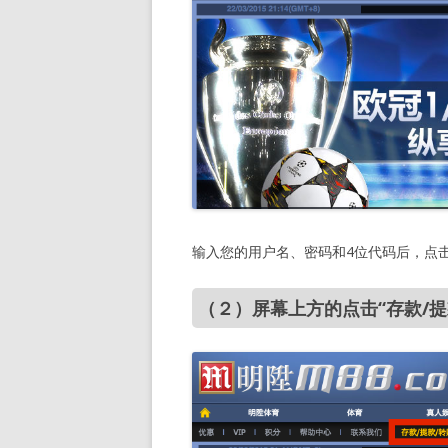
输入您的用户名、密码和4位代码后，点击
（２）屏幕上方的点击“存款/提