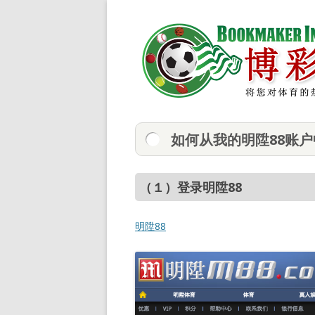
如何从我的明陞88账
（１）登录明陞88
明陞88