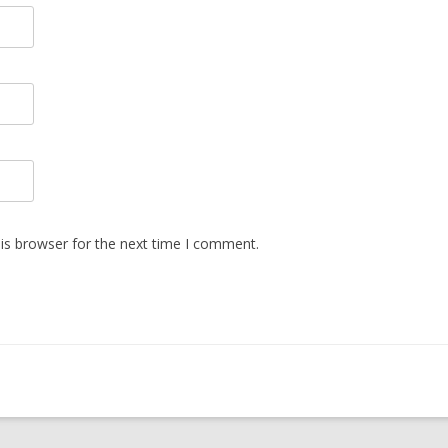
is browser for the next time I comment.