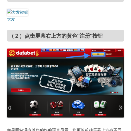
大发
（２）点击屏幕右上方的黄色“注册”按钮
如果网站没有以您偏好的语言显示，您可以前往屏幕上方有不同