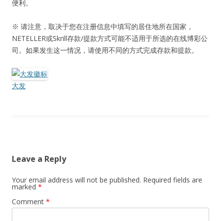
便利。
※ 请注意，取决于您在注册信息中填写的居住地所在国家，
NETELLER或Skrill存款/提款方式可能不适用于所选的在线博彩公
司。如果发生这一情况，请使用不同的方式完成存款和提款。
大发
Leave a Reply
Your email address will not be published.
Required fields are
marked
*
Comment
*