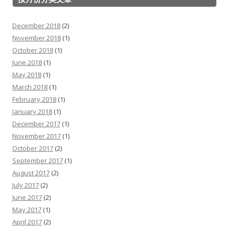
December 2018
(2)
November 2018
(1)
October 2018
(1)
June 2018
(1)
May 2018
(1)
March 2018
(1)
February 2018
(1)
January 2018
(1)
December 2017
(1)
November 2017
(1)
October 2017
(2)
September 2017
(1)
August 2017
(2)
July 2017
(2)
June 2017
(2)
May 2017
(1)
April 2017
(2)