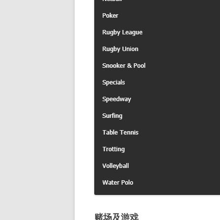
赌场及游戏