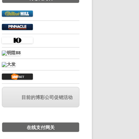
目前的博彩公司促销活动
在线支付网关