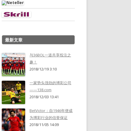
最新文章
与36BOL一道共享投注之
趣！
2018/12/19 3:10
一家势头强劲的博彩公司
——138.com
2018/12/03 13:41
BetVictor：自1946年便成
为博彩行业的信誉保证
2018/11/05 14:09