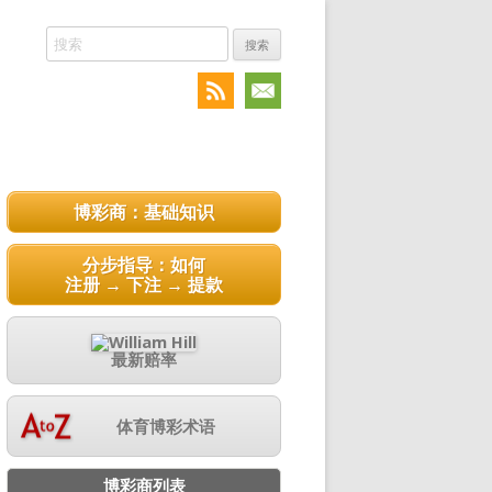
搜
索:
博彩商：基础知识
分步指导：如何
注册 → 下注 → 提款
最新赔率
体育博彩术语
博彩商列表