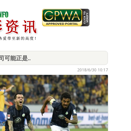
可能正是..
2018/6/30 10:17