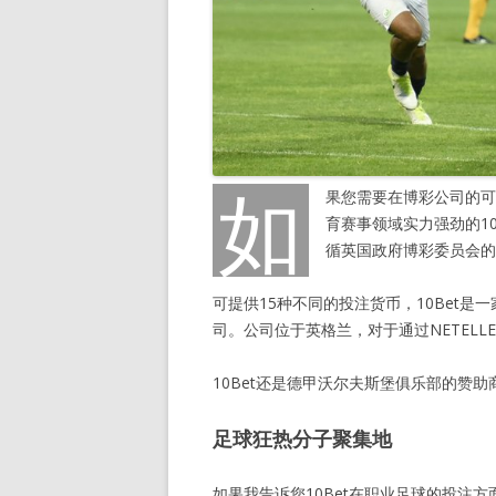
如
果您需要在博彩公司的可
育赛事领域实力强劲的1
循英国政府博彩委员会的
可提供15种不同的投注货币，10Bet
司。公司位于英格兰，对于通过NETELLE
10Bet还是德甲沃尔夫斯堡俱乐部的赞助
足球狂热分子聚集地
如果我告诉您10Bet在职业足球的投注