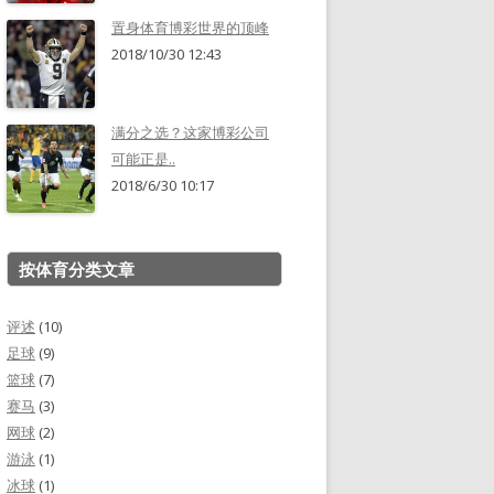
置身体育博彩世界的顶峰
2018/10/30 12:43
满分之选？这家博彩公司
可能正是..
2018/6/30 10:17
按体育分类文章
评述
(10)
足球
(9)
篮球
(7)
赛马
(3)
网球
(2)
游泳
(1)
冰球
(1)