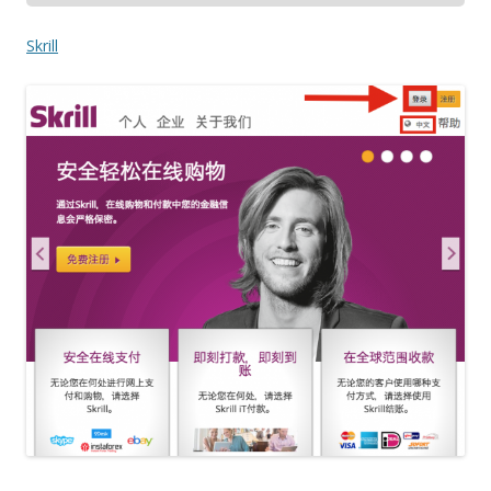
Skrill