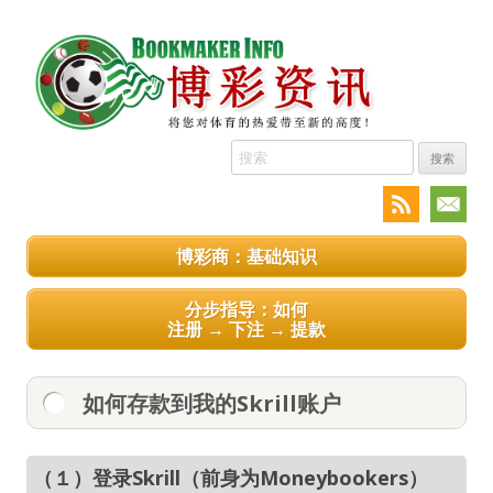
搜
索:
博彩商：基础知识
分步指导：如何
注册 → 下注 → 提款
如何存款到我的Skrill账户
（１）登录Skrill（前身为Moneybookers）