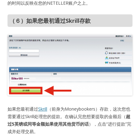
的时间以反映在您的NETELLER账户之上。
（６）如果您最初通过Skrill存款
如果您最初通过
Skrill
（前身为Moneybookers）存款，这次您也
需要通过Skrill处理您的提款。在确认完您想要提取的金额后（
超
过5英镑或同等金额如果使用其他货币的话
），点击“进行提款”完
成并处理交易。