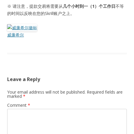
※ 请注意，提款交易将需要从
几个小时到一（1）个工作日
不等
的时间以反映在您的Skrill账户之上。
威廉希尔
Leave a Reply
Your email address will not be published.
Required fields are
marked
*
Comment
*