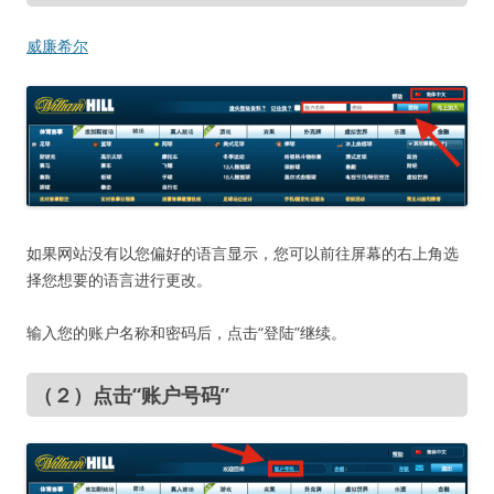
威廉希尔
如果网站没有以您偏好的语言显示，您可以前往屏幕的右上角选
择您想要的语言进行更改。
输入您的账户名称和密码后，点击“登陆”继续。
（２）点击“账户号码”