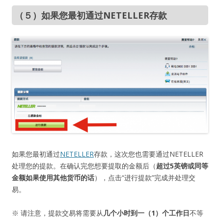
（５）如果您最初通过NETELLER存款
如果您最初通过
NETELLER
存款，这次您也需要通过NETELLER
处理您的提款。在确认完您想要提取的金额后（
超过5英镑或同等
金额如果使用其他货币的话
），点击“进行提款”完成并处理交
易。
※ 请注意，提款交易将需要从
几个小时到一（1）个工作日
不等