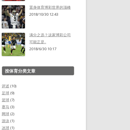
置身体育博彩世界的顶峰
2018/10/30 12:43
满分之选？这家博彩公司
可能正是..
2018/6/30 10:17
按体育分类文章
评述
(10)
足球
(9)
篮球
(7)
赛马
(3)
网球
(2)
游泳
(1)
冰球
(1)