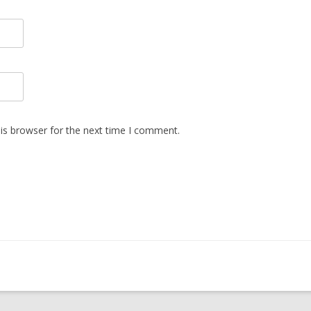
is browser for the next time I comment.