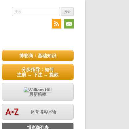
搜
索:
博彩商：基础知识
分步指导：如何
注册 → 下注 → 提款
最新赔率
体育博彩术语
博彩商列表