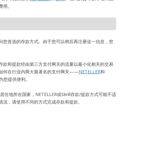
费用。
问您首选的存款方式。由于您可以稍后再注册这一信息，您
存款和提款经由第三方支付网关的流量以最小化相关的交易
如何在行业内两大最著名的支付网关——
NETELLER
和
册以为您提供便利。
地所在国家，NETELLER或Skrill存款/提款方式可能不适
情况，请使用不同的方式完成存款和提款。