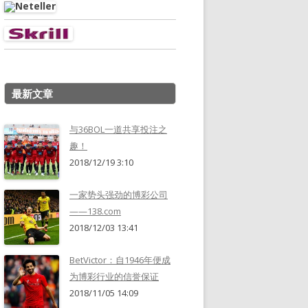
最新文章
与36BOL一道共享投注之
趣！
2018/12/19 3:10
一家势头强劲的博彩公司
——138.com
2018/12/03 13:41
BetVictor：自1946年便成
为博彩行业的信誉保证
2018/11/05 14:09