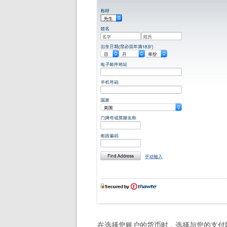
在选择您账户的货币时，选择与您的支付