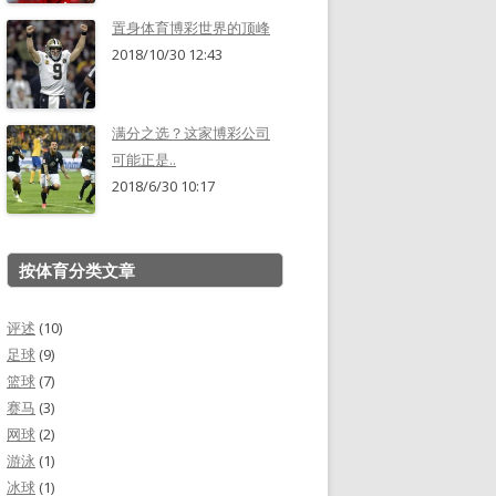
置身体育博彩世界的顶峰
2018/10/30 12:43
满分之选？这家博彩公司
可能正是..
2018/6/30 10:17
按体育分类文章
评述
(10)
足球
(9)
篮球
(7)
赛马
(3)
网球
(2)
游泳
(1)
冰球
(1)