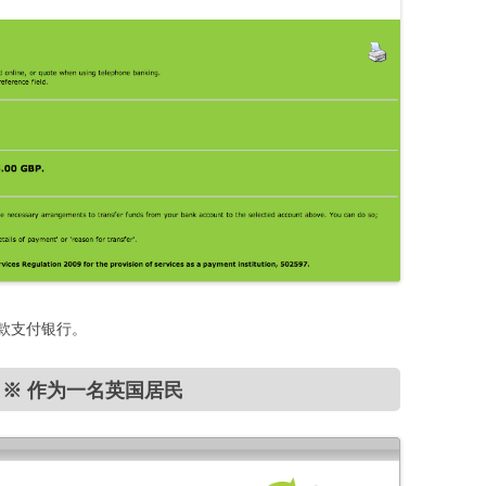
款支付银行。
※ 作为一名英国居民