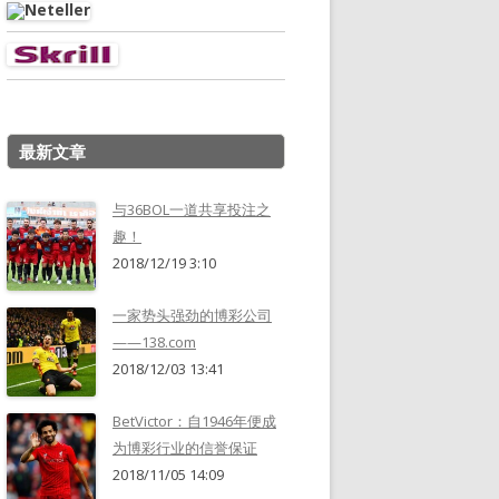
最新文章
与36BOL一道共享投注之
趣！
2018/12/19 3:10
一家势头强劲的博彩公司
——138.com
2018/12/03 13:41
BetVictor：自1946年便成
为博彩行业的信誉保证
2018/11/05 14:09