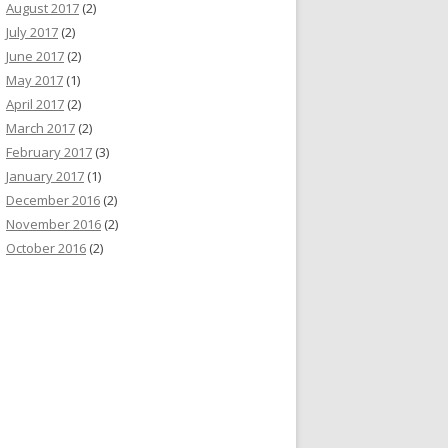
August 2017
(2)
July 2017
(2)
June 2017
(2)
May 2017
(1)
April 2017
(2)
March 2017
(2)
February 2017
(3)
January 2017
(1)
December 2016
(2)
November 2016
(2)
October 2016
(2)