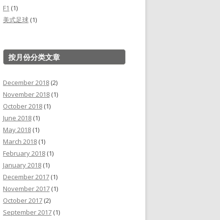
F1
(1)
美式足球
(1)
按月份分类文章
December 2018
(2)
November 2018
(1)
October 2018
(1)
June 2018
(1)
May 2018
(1)
March 2018
(1)
February 2018
(1)
January 2018
(1)
December 2017
(1)
November 2017
(1)
October 2017
(2)
September 2017
(1)