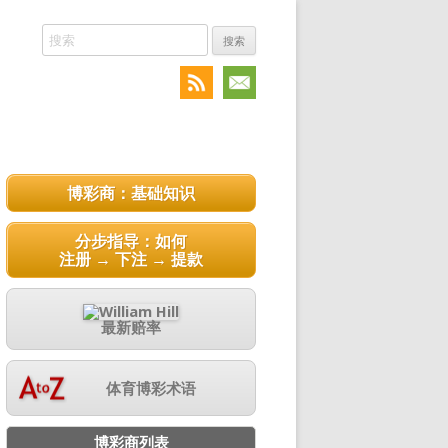
搜
索:
博彩商：基础知识
分步指导：如何
注册 → 下注 → 提款
最新赔率
体育博彩术语
博彩商列表