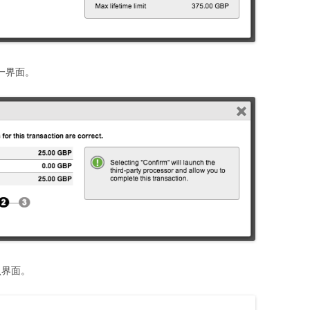
下一界面。
认界面。