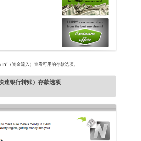
y in”（资金流入）查看可用的存款选项。
fer（快速银行转账）存款选项