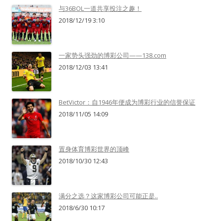
与36BOL一道共享投注之趣！
2018/12/19 3:10
一家势头强劲的博彩公司——138.com
2018/12/03 13:41
BetVictor：自1946年便成为博彩行业的信誉保证
2018/11/05 14:09
置身体育博彩世界的顶峰
2018/10/30 12:43
满分之选？这家博彩公司可能正是..
2018/6/30 10:17