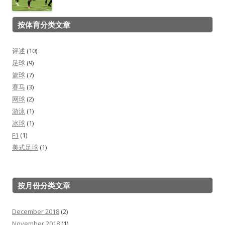
按体育分类文章
评述
(10)
足球
(9)
篮球
(7)
赛马
(3)
网球
(2)
游泳
(1)
冰球
(1)
F1
(1)
美式足球
(1)
按月份分类文章
December 2018
(2)
November 2018
(1)