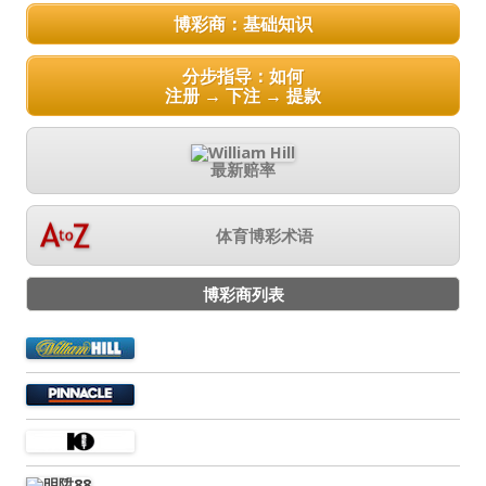
博彩商：基础知识
分步指导：如何
注册 → 下注 → 提款
最新赔率
体育博彩术语
博彩商列表