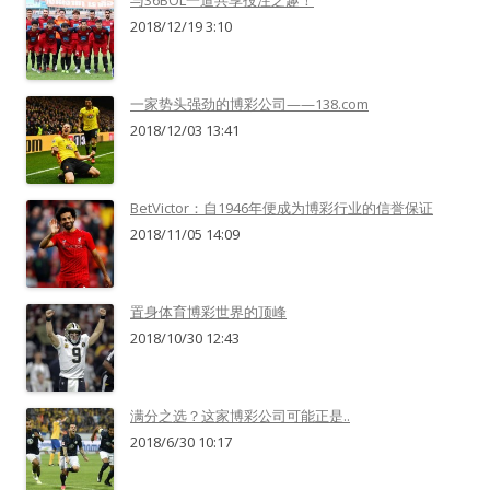
与36BOL一道共享投注之趣！
2018/12/19 3:10
一家势头强劲的博彩公司——138.com
2018/12/03 13:41
BetVictor：自1946年便成为博彩行业的信誉保证
2018/11/05 14:09
置身体育博彩世界的顶峰
2018/10/30 12:43
满分之选？这家博彩公司可能正是..
2018/6/30 10:17