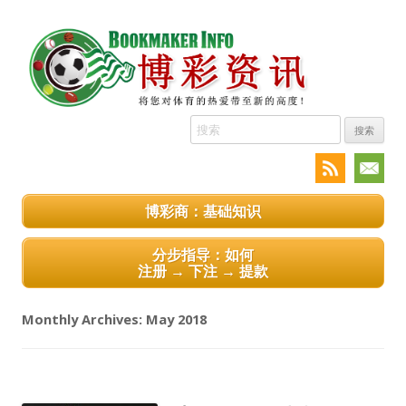
搜
索:
博彩商：基础知识
分步指导：如何
注册 → 下注 → 提款
Monthly Archives:
May 2018