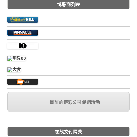
博彩商列表
目前的博彩公司促销活动
在线支付网关