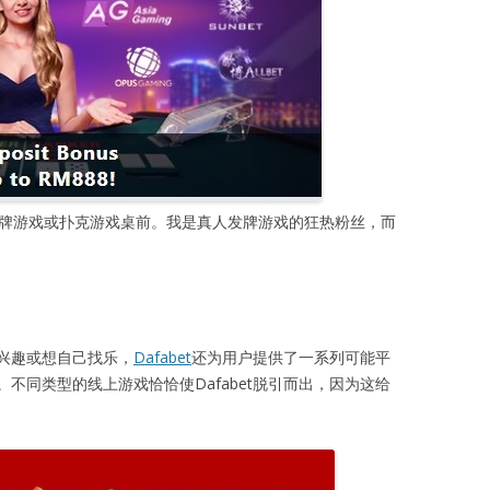
纸牌游戏或扑克游戏桌前。我是真人发牌游戏的狂热粉丝，而
兴趣或想自己找乐，
Dafabet
还为用户提供了一系列可能平
不同类型的线上游戏恰恰使Dafabet脱引而出，因为这给