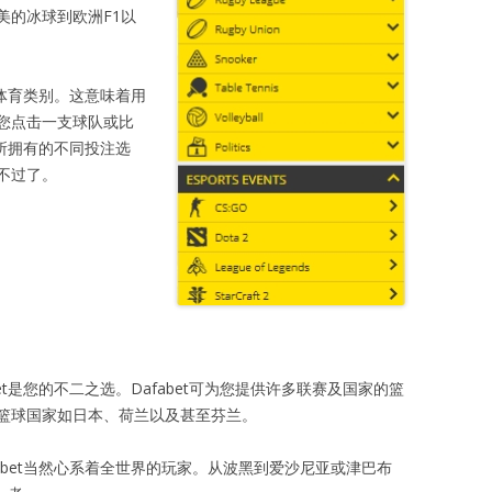
美的冰球到欧洲F1以
的体育类别。这意味着用
您点击一支球队或比
赛所拥有的不同投注选
不过了。
et是您的不二之选。Dafabet可为您提供许多联赛及国家的篮
篮球国家如日本、荷兰以及甚至芬兰。
abet当然心系着全世界的玩家。从波黑到爱沙尼亚或津巴布