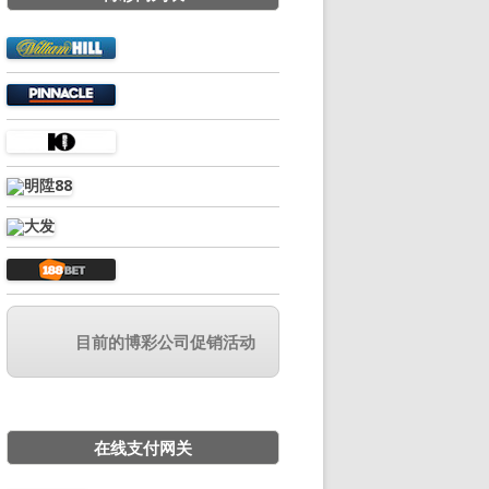
目前的博彩公司促销活动
在线支付网关