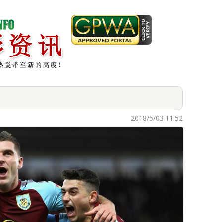
2018/5/03 11:52