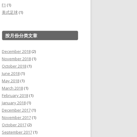
F1
(1)
美式足球
(1)
按月份分类文章
December 2018
(2)
November 2018
(1)
October 2018
(1)
June 2018
(1)
May 2018
(1)
March 2018
(1)
February 2018
(1)
January 2018
(1)
December 2017
(1)
November 2017
(1)
October 2017
(2)
September 2017
(1)