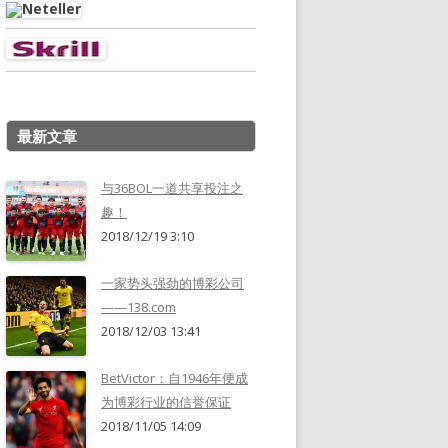
最新文章
与36BOL一道共享投注之
趣！
2018/12/19 3:10
一家势头强劲的博彩公司
——138.com
2018/12/03 13:41
BetVictor：自1946年便成
为博彩行业的信誉保证
2018/11/05 14:09