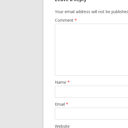
Your email address will not be published
Comment
*
Name
*
Email
*
Website