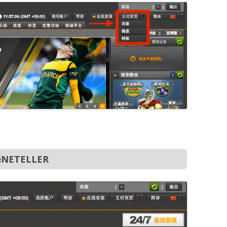
ETELLER