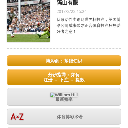
隔山有眼
2018/2/22 15:24
从政治性类别到世界杯投注，英国博
彩公司威廉希尔正合体育投注狂热爱
好者之意！
博彩商：基础知识
分步指导：如何
注册 → 下注 → 提款
最新赔率
体育博彩术语