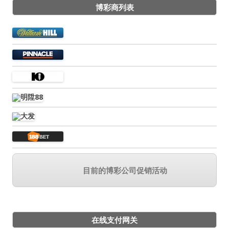
博彩商列表
目前的博彩公司促销活动
在线支付网关