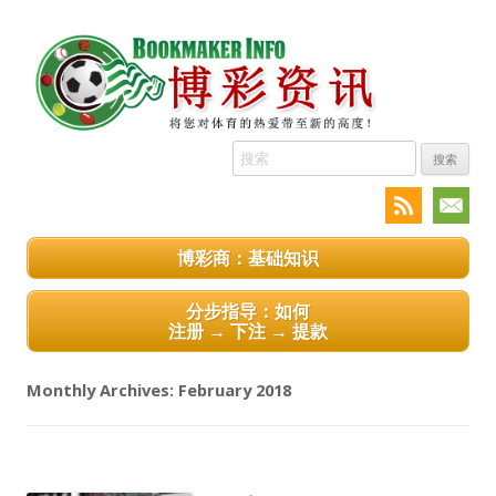
搜
索:
博彩商：基础知识
分步指导：如何
注册 → 下注 → 提款
Monthly Archives:
February 2018