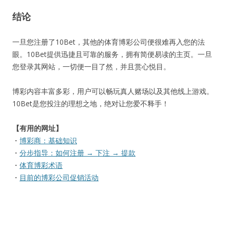
结论
一旦您注册了10Bet，其他的体育博彩公司便很难再入您的法
眼。10Bet提供迅捷且可靠的服务，拥有简便易读的主页。一旦
您登录其网站，一切便一目了然，并且赏心悦目。
博彩内容丰富多彩，用户可以畅玩真人赌场以及其他线上游戏。
10Bet是您投注的理想之地，绝对让您爱不释手！
【有用的网址】
・
博彩商：基础知识
・
分步指导：如何注册 → 下注 → 提款
・
体育博彩术语
・
目前的博彩公司促销活动