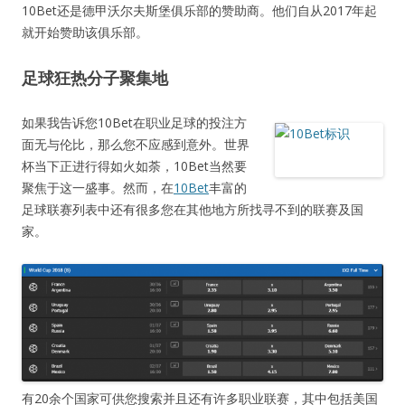
10Bet还是德甲沃尔夫斯堡俱乐部的赞助商。他们自从2017年起
就开始赞助该俱乐部。
足球狂热分子聚集地
如果我告诉您10Bet在职业足球的投注方
面无与伦比，那么您不应感到意外。世界
杯当下正进行得如火如荼，10Bet当然要
聚焦于这一盛事。然而，在
10Bet
丰富的
足球联赛列表中还有很多您在其他地方所找寻不到的联赛及国
家。
有20余个国家可供您搜索并且还有许多职业联赛，其中包括美国