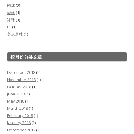
网球
(2)
游泳
(1)
冰球
(1)
F1
(1)
美式足球
(1)
按月份分类文章
December 2018
(2)
November 2018
(1)
October 2018
(1)
June 2018
(1)
May 2018
(1)
March 2018
(1)
February 2018
(1)
January 2018
(1)
December 2017
(1)