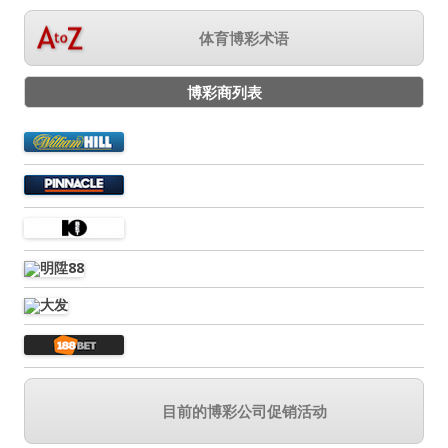
体育博彩术语
博彩商列表
目前的博彩公司促销活动