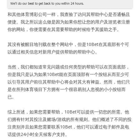
和其他体育博彩公司一样，我查验了访问其帮助中心是否通畅且
便捷。我之所以这么做是因为如果你想让您的用户及游览者注册
你的网站，你便需要在其需要帮助的时候给予其援助之手。
其没有被醒目地刊载在整个网站中，但是10Bet在其底部有个可
以通过相关信息对新用户提供帮助的帮助中心。
当然，我们都知道常见问题或任何类型的帮助可以在页面底部，
但是我只是认为如果10Bet能在页面顶部有一个按钮从而至少可
以引导其用户前往其帮助中心将会对其大有裨益。然而，他们只
是在所列体育项目下方拥有一个很容易别人忽视的小小按钮而
已。
综上所述，如果您需要帮助，10Bet可以提供一切您的所需。他
们拥有针对其投注及赌场/游戏的所有规则。他们概述了不同的投
注类别并且如果您需要联系10Bet，他们可以通过电子邮件及电
话提供24小时全天候客户支持。