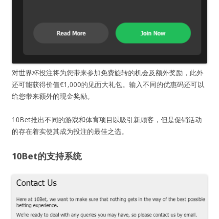
对世界杯投注将为您带来参加免费旋转的机会及额外奖励，此外
还可能获得价值€1,000的见面大礼包。输入不同的优惠码还可以
给您带来额外的现金奖励。
10Bet推出不同的游戏和体育项目以吸引新顾客，但是促销活动
的存在着实使其成为投注的最佳之选。
10Bet的支持系统