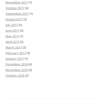
November 2017
(1)
October 2017
(2)
September 2017
(1)
August 2017
(2)
July 2017
(2)
June 2017
(2)
May 2017
(1)
April 2017
(2)
March 2017
(2)
February 2017
(3)
January 2017
(1)
December 2016
(2)
November 2016
(2)
October 2016
(2)