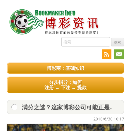
搜
索:
博彩商：基础知识
分步指导：如何
注册 → 下注 → 提款
满分之选？这家博彩公司可能正是..
2018/6/30 10:17