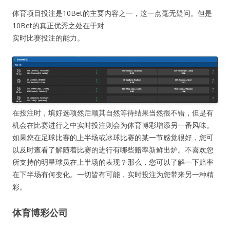
体育项目投注是10Bet的主要内容之一，这一点毫无疑问。但是
10Bet的真正优秀之处在于对
实时比赛投注的能力。
在投注时，填好选项然后顺其自然等待结果当然很不错，但是有
机会在比赛进行之中实时投注则会为体育博彩增添另一番风味。
如果您在足球比赛的上半场或冰球比赛的某一节感觉很好，您可
以及时查看了解随着比赛的进行有哪些赔率新鲜出炉。不喜欢您
所支持的明星球员在上半场的表现？那么，您可以了解一下赔率
在下半场有何变化。一切皆有可能，实时投注为您带来另一种精
彩。
体育博彩公司