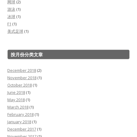
网球
(2)
游泳
(1)
冰球
(1)
F1
(1)
美式足球
(1)
按月份分类文章
December 2018
(2)
November 2018
(1)
October 2018
(1)
June 2018
(1)
May 2018
(1)
March 2018
(1)
February 2018
(1)
January 2018
(1)
December 2017
(1)
November 2017
(1)