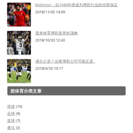
BetVictor：自1946年便成为博彩行业的信誉保证
2018/11/05 14:09
置身体育博彩世界的顶峰
2018/10/30 12:43
满分之选？这家博彩公司可能正是..
2018/6/30 10:17
按体育分类文章
评述
(10)
足球
(9)
篮球
(7)
赛马
(3)