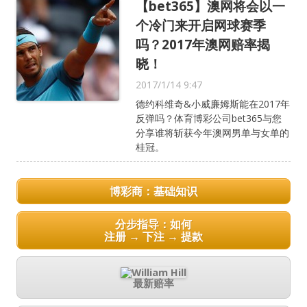
【bet365】澳网将会以一
个冷门来开启网球赛季
吗？2017年澳网赔率揭
晓！
2017/1/14 9:47
德约科维奇&小威廉姆斯能在2017年
反弹吗？体育博彩公司bet365与您
分享谁将斩获今年澳网男单与女单的
桂冠。
博彩商：基础知识
分步指导：如何
注册 → 下注 → 提款
最新赔率