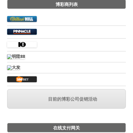
博彩商列表
目前的博彩公司促销活动
在线支付网关