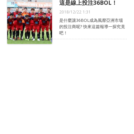
這是線上投注36BOL！
2018/12/22 1:31
是什麼讓36BOL成為風靡亞洲市場
的投注商呢? 快來這篇報導一探究竟
吧！