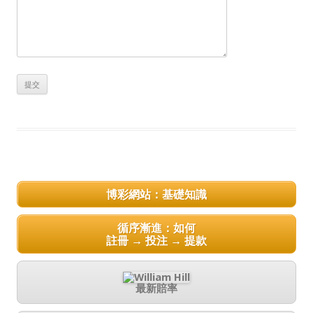
博彩網站：基礎知識
循序漸進：如何
註冊 → 投注 → 提款
最新賠率