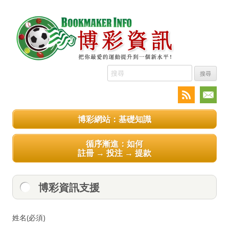
搜
尋:
博彩網站：基礎知識
循序漸進：如何
註冊 → 投注 → 提款
博彩資訊支援
姓名(必須)