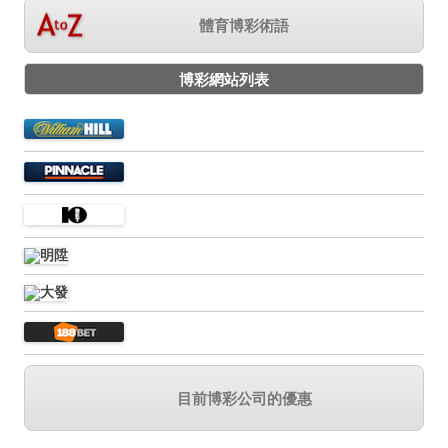
體育博彩術語
博彩網站列表
目前博彩公司的優惠