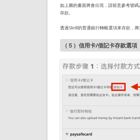
如上圖的畫面將會出現，請留意參考號碼
存款。
透過Skrill的普通銀行轉帳選項來存款，
（５）信用卡/借記卡存款選項