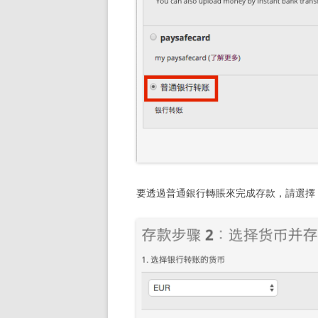
要透過普通銀行轉賬來完成存款，請選擇