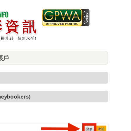
賬戶
ybookers)