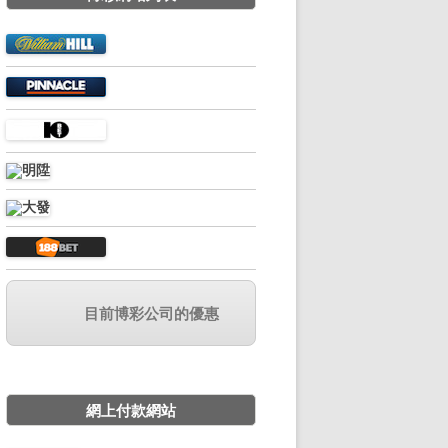
目前博彩公司的優惠
網上付款網站