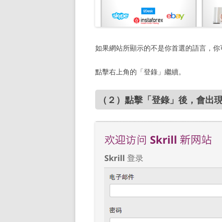
如果網站所顯示的不是你首選的語言，你
點擊右上角的「登錄」繼續。
（２）點擊「登錄」後，會出