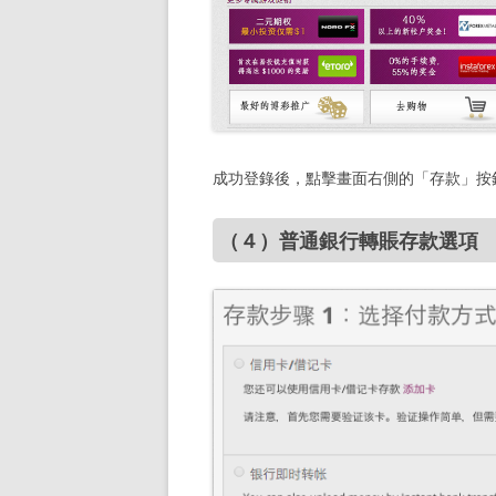
成功登錄後，點擊畫面右側的「存款」按
（４）普通銀行轉賬存款選項 