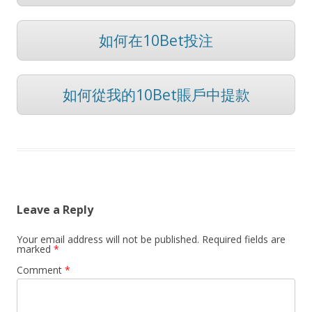
如何在10Bet投注
如何從我的10Bet賬戶中提款
Leave a Reply
Your email address will not be published.
Required fields are
marked
*
Comment
*