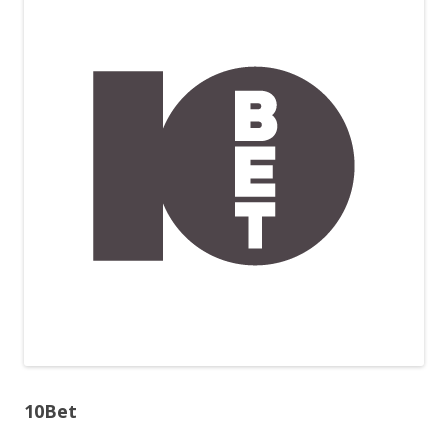
10Bet