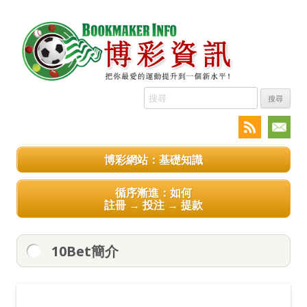
搜
尋:
博彩網站：基礎知識
循序漸進：如何
註冊 → 投注 → 提款
10Bet簡介