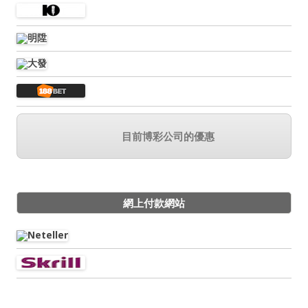
目前博彩公司的優惠
網上付款網站