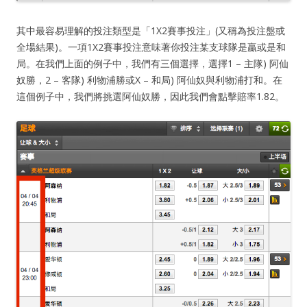
其中最容易理解的投注類型是「1X2賽事投注」(又稱為投注盤或
全場結果)。一項1X2賽事投注意味著你投注某支球隊是贏或是和
局。在我們上面的例子中，我們有三個選擇，選擇1 – 主隊) 阿仙
奴勝，2 – 客隊) 利物浦勝或X – 和局) 阿仙奴與利物浦打和。在
這個例子中，我們將挑選阿仙奴勝，因此我們會點擊賠率1.82。