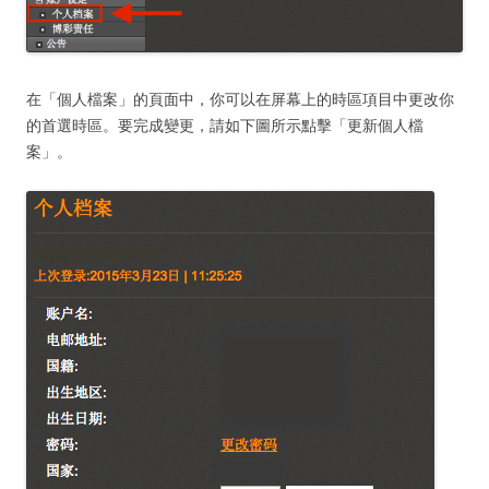
在「個人檔案」的頁面中，你可以在屏幕上的時區項目中更改你
的首選時區。要完成變更，請如下圖所示點擊「更新個人檔
案」。