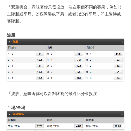
「双重机会」意味著你只需投放一注在兩個不同的賽果，例如1)
主隊勝或平局、2)客隊勝或平局，或者3)沒有平局，即主隊勝或
客隊勝。
波胆
「波胆」意味著你可以針對比賽的最終比分來投注。
半場/全場