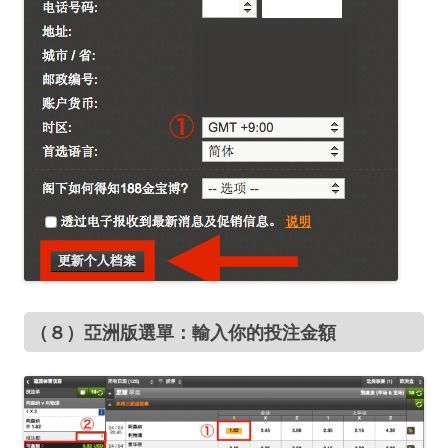
（８）亞洲版選單：輸入你的投注金額