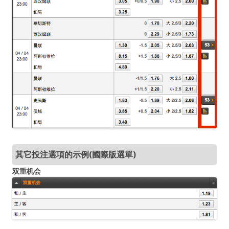
其它投注選項的示例(國際版選單)
双重机会