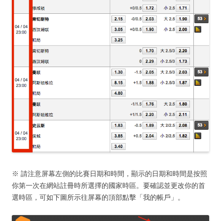
※ 請注意屏幕左側的比賽日期和時間，顯示的日期和時間是按照
你第一次在網站註冊時所選擇的國家時區。要確認並更改你的首
選時區，可如下圖所示往屏幕的頂部點擊「我的帳戶」。