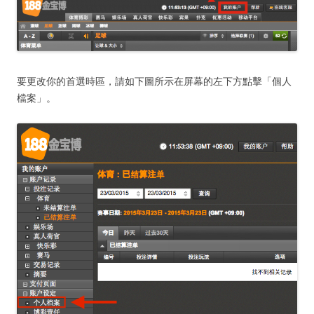
要更改你的首選時區，請如下圖所示在屏幕的左下方點擊「個人
檔案」。