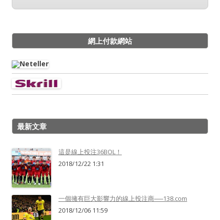
網上付款網站
最新文章
這是線上投注36BOL！
2018/12/22 1:31
一個擁有巨大影響力的線上投注商──138.com
2018/12/06 11:59