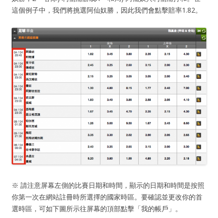
這個例子中，我們將挑選阿仙奴勝，因此我們會點擊賠率1.82。
※ 請注意屏幕左側的比賽日期和時間，顯示的日期和時間是按照
你第一次在網站註冊時所選擇的國家時區。要確認並更改你的首
選時區，可如下圖所示往屏幕的頂部點擊「我的帳戶」。