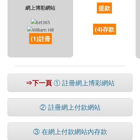
提款
網上博彩網站
(4)存款
(1)註冊
⇒下一頁
① 註冊網上博彩網站
② 註冊網上付款網站
③ 在網上付款網站內存款