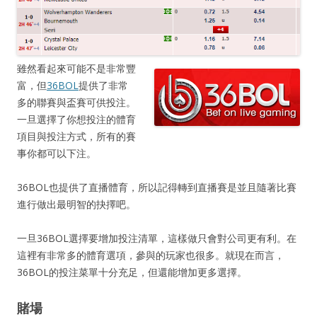
雖然看起來可能不是非常豐
富，但
36BOL
提供了非常
多的聯賽與盃賽可供投注。
一旦選擇了你想投注的體育
項目與投注方式，所有的賽
事你都可以下注。
36BOL也提供了直播體育，所以記得轉到直播賽是並且隨著比賽
進行做出最明智的抉擇吧。
一旦36BOL選擇要增加投注清單，這樣做只會對公司更有利。在
這裡有非常多的體育選項，參與的玩家也很多。就現在而言，
36BOL的投注菜單十分充足，但還能增加更多選擇。
賭場