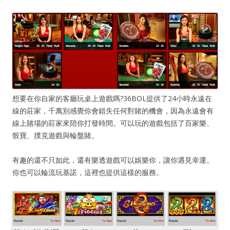
想要在你自家的客廳玩桌上遊戲嗎?36BOL提供了24小時永遠在
線的莊家，千萬別感覺你會錯失任何對賭的機會，因為永遠會有
線上賭場的莊家來陪你打發時間。可以玩的遊戲包括了百家樂、
骰寶、撲克遊戲與輪盤賭。
有趣的還不只如此，還有樂透遊戲可以娛樂你，讓你遇見幸運。
你也可以輪流玩基諾，這裡也提供這樣的服務。