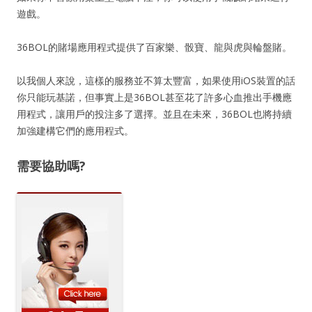
遊戲。
36BOL的賭場應用程式提供了百家樂、骰寶、龍與虎與輪盤賭。
以我個人來說，這樣的服務並不算太豐富，如果使用iOS裝置的話
你只能玩基諾，但事實上是36BOL甚至花了許多心血推出手機應
用程式，讓用戶的投注多了選擇。並且在未來，36BOL也將持續
加強建構它們的應用程式。
需要協助嗎?