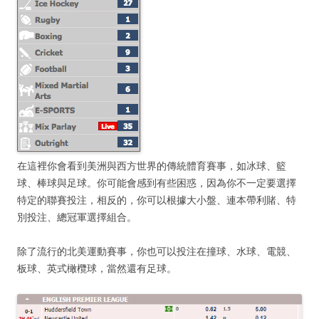
在這裡你會看到美洲與西方世界的傳統體育賽事，如冰球、籃
球、棒球與足球。你可能會感到有些困惑，因為你不一定要選擇
特定的聯賽投注，相反的，你可以根據大小盤、連本帶利賭、特
別投注、總冠軍選擇組合。
除了流行的北美運動賽事，你也可以投注在撞球、水球、電競、
板球、英式橄欖球，當然還有足球。