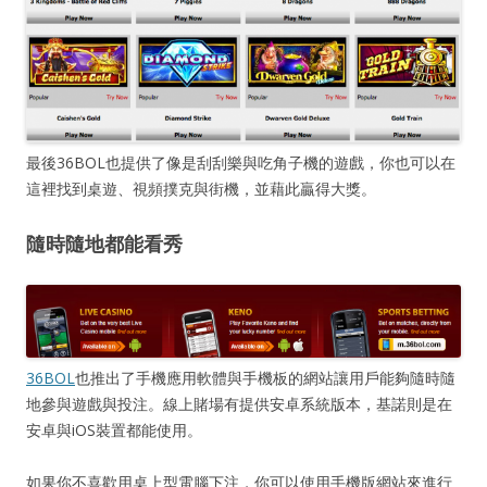
最後36BOL也提供了像是刮刮樂與吃角子機的遊戲，你也可以在
這裡找到桌遊、視頻撲克與街機，並藉此贏得大獎。
隨時隨地都能看秀
36BOL
也推出了手機應用軟體與手機板的網站讓用戶能夠隨時隨
地參與遊戲與投注。線上賭場有提供安卓系統版本，基諾則是在
安卓與iOS裝置都能使用。
如果你不喜歡用桌上型電腦下注，你可以使用手機版網站來進行