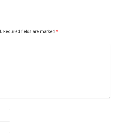
.
Required fields are marked
*