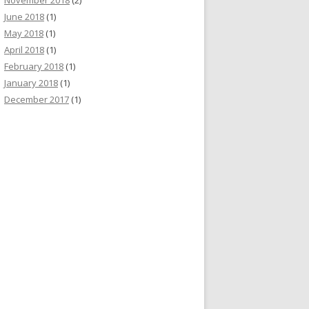
June 2018
(1)
May 2018
(1)
April 2018
(1)
February 2018
(1)
January 2018
(1)
December 2017
(1)