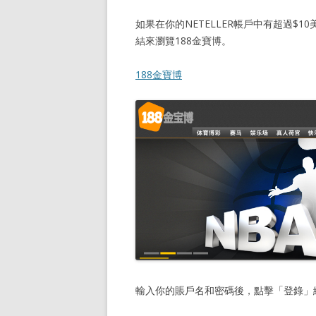
如果在你的NETELLER帳戶中有超過$1
結來瀏覽188金寶博。
188金寶博
輸入你的賬戶名和密碼後，點擊「登錄」