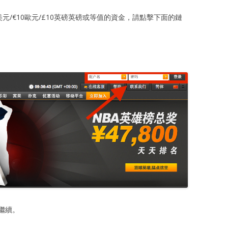
0美元/€10歐元/£10英磅英磅或等值的資金，請點擊下面的鏈
繼續。