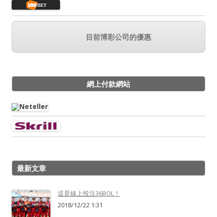
目前博彩公司的優惠
網上付款網站
最新文章
這是線上投注36BOL！
2018/12/22 1:31