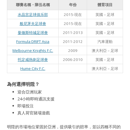
聯賽名稱・隊伍名稱
年份
體育項目
水晶宫足球俱乐部
2015-現在
英國 – 足球
般尼茅夫足球會
2015-現在
英國 – 足球
曼徹斯特城足球會
2011-2013
英國 – 足球
Formula DRIFT Asia
2011-2012
汽車運動
Melbourne Knights F.C.
2009
澳大利亞 – 足球
托定咸熱刺足球會
2006-2010
英國 – 足球
Hume City F.C.
澳大利亞 – 足球
為何選擇明陞？
迎合亞洲玩家
24小時即時通訊支援
即場投注
真人荷官賭場遊戲
明陞的市場地位鞏固於亞洲，提供吸引的賠率，並以四種不同的