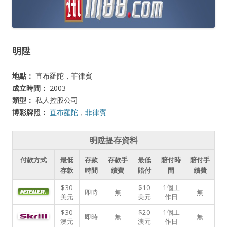
明陞
地點：
直布羅陀，菲律賓
成立時間：
2003
類型：
私人控股公司
博彩牌照：
直布羅陀
，
菲律賓
明陞提存資料
付款方式
最低
存款
存款手
最低
賠付時
賠付手
存款
時間
續費
賠付
間
續費
$30
$10
1個工
即時
無
無
美元
美元
作日
$30
$20
1個工
即時
無
無
澳元
澳元
作日