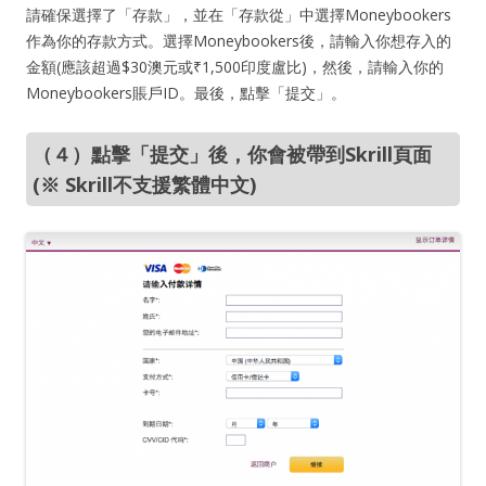
請確保選擇了「存款」，並在「存款從」中選擇Moneybookers
作為你的存款方式。選擇Moneybookers後，請輸入你想存入的
金額(應該超過$30澳元或₹1,500印度盧比)，然後，請輸入你的
Moneybookers賬戶ID。最後，點擊「提交」。
（４）點擊「提交」後，你會被帶到Skrill頁面
(※ Skrill不支援繁體中文)