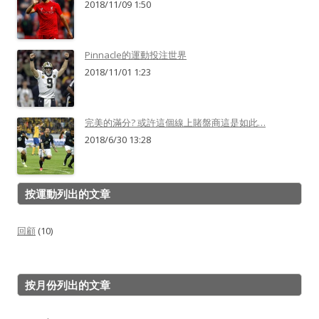
2018/11/09 1:50
Pinnacle的運動投注世界
2018/11/01 1:23
完美的滿分? 或許這個線上賭盤商這是如此…
2018/6/30 13:28
按運動列出的文章
回顧
(10)
按月份列出的文章