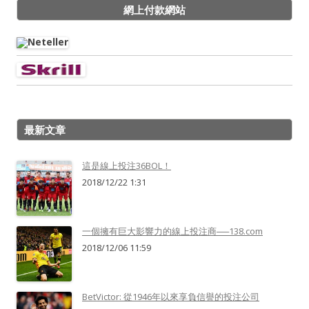
網上付款網站
最新文章
這是線上投注36BOL！
2018/12/22 1:31
一個擁有巨大影響力的線上投注商──138.com
2018/12/06 11:59
BetVictor: 從1946年以來享負信譽的投注公司