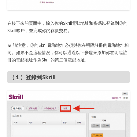
在接下來的頁面中，輸入你的Skrill電郵地址和密碼以登錄到你的
Skrill帳戶，並完成你的存款交易。
※ 請注意，你的Skrill電郵地址必須與你在明陞註冊的電郵地址相
同。如果不是這種情況，你可以通過以下步驟來添加你在明陞註
冊的電郵地址作為Skrill的第二個電郵地址。
（１）登錄到Skrill