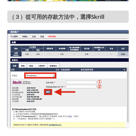
（３）從可用的存款方法中，選擇Skrill