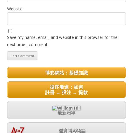
Website
Save my name, email, and website in this browser for the
next time I comment.
博彩網站：基礎知識
循序漸進：如何
註冊 → 投注 → 提款
最新賠率
體育博彩術語