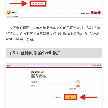
在接下來的頁面中，你會被要求輸入你的信用卡資料。請跳過這
些項目，並向下查看屏幕底部，然後點擊如上圖所示的「我已經
有Skrill帳戶」按鈕。
（５）登錄到你的Skrill帳戶