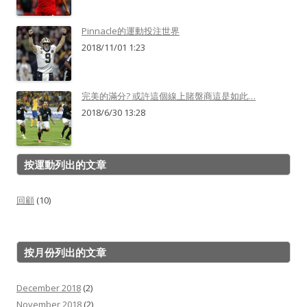
Pinnacle的運動投注世界
2018/11/01 1:23
完美的滿分? 或許這個線上賭盤商這是如此…
2018/6/30 13:28
按運動列出的文章
回顧
(10)
按月份列出的文章
December 2018
(2)
November 2018
(2)