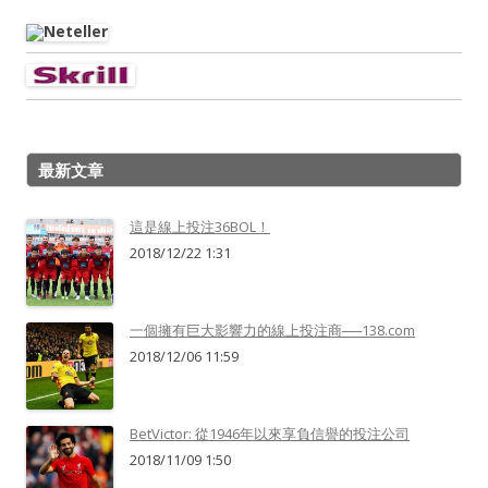
最新文章
這是線上投注36BOL！
2018/12/22 1:31
一個擁有巨大影響力的線上投注商──138.com
2018/12/06 11:59
BetVictor: 從1946年以來享負信譽的投注公司
2018/11/09 1:50