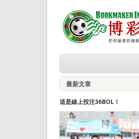
最新文章
這是線上投注36BOL！