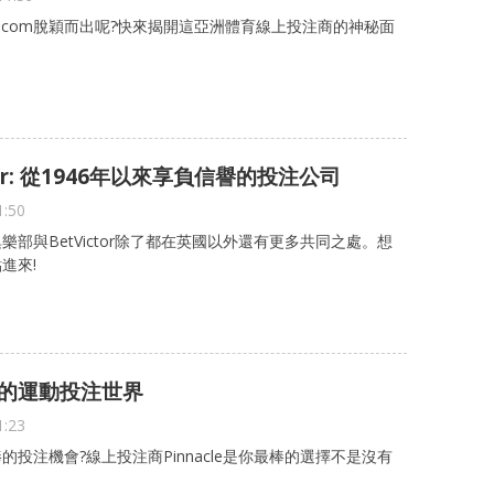
8.com脫穎而出呢?快來揭開這亞洲體育線上投注商的神秘面
ctor: 從1946年以來享負信譽的投注公司
1:50
樂部與BetVictor除了都在英國以外還有更多共同之處。想
進來!
cle的運動投注世界
1:23
的投注機會?線上投注商Pinnacle是你最棒的選擇不是沒有