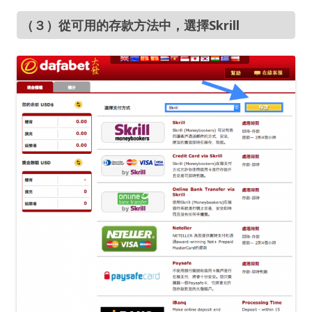
（３）從可用的存款方法中，選擇Skrill