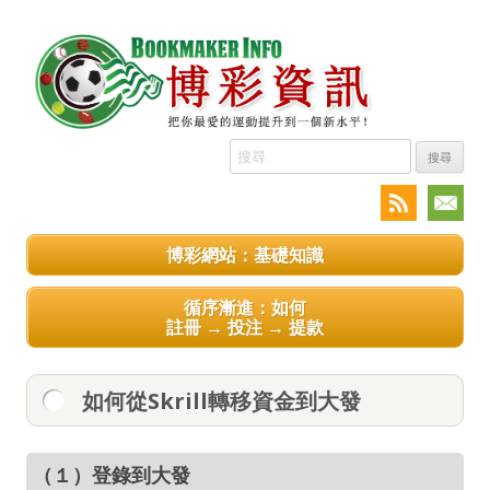
搜
尋:
博彩網站：基礎知識
循序漸進：如何
註冊 → 投注 → 提款
如何從Skrill轉移資金到大發
（１）登錄到大發