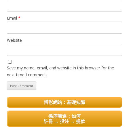
Email
*
Website
Save my name, email, and website in this browser for the
next time I comment.
博彩網站：基礎知識
循序漸進：如何
註冊 → 投注 → 提款