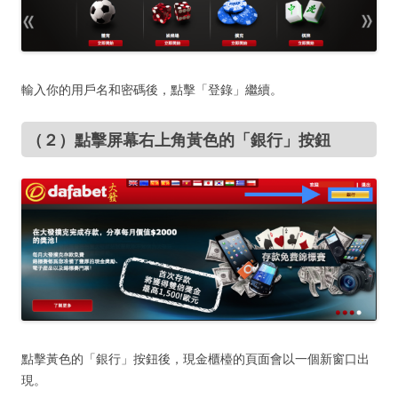
輸入你的用戶名和密碼後，點擊「登錄」繼續。
（２）點擊屏幕右上角黃色的「銀行」按鈕
點擊黃色的「銀行」按鈕後，現金櫃檯的頁面會以一個新窗口出
現。