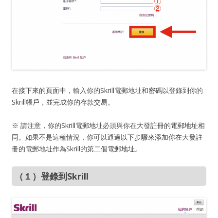
在接下來的頁面中，輸入你的Skrill電郵地址和密碼以登錄到你的
Skrill帳戶，並完成你的存款交易。
※ 請注意，你的Skrill電郵地址必須與你在大發註冊的電郵地址相
同。如果不是這種情況，你可以通過以下步驟來添加你在大發註
冊的電郵地址作為Skrill的第二個電郵地址。
（１）登錄到Skrill