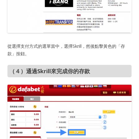
從選擇支付方式的選單當中，選擇Skrill，然後點擊黃色的「存
款」按鈕。
（４）通過Skrill來完成你的存款