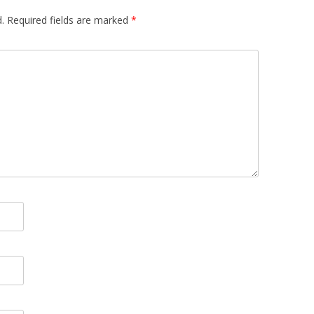
.
Required fields are marked
*