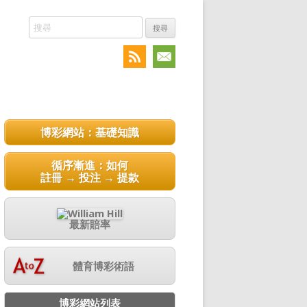
搜
尋:
博彩網站：基礎知識
循序漸進：如何
註冊 → 投注 → 提款
最新賠率
體育博彩術語
博彩網站列表