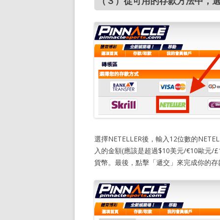
（３）從可用的存款方法中，選擇
選擇NETELLER後，輸入12位數的NET
入的金額(應該是超過$10美元/€10歐元/
貨幣。最後，點擊「遞交」來完成你的存