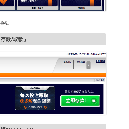
繼續。
存款/取款」