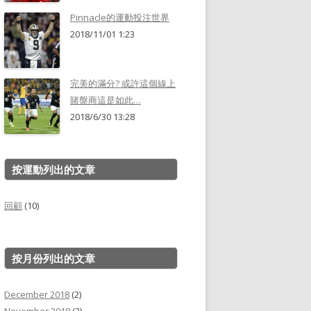
Pinnacle的運動投注世界
2018/11/01 1:23
完美的滿分? 或許這個線上
賭盤商這是如此…
2018/6/30 13:28
按運動列出的文章
回顧
(10)
按月份列出的文章
December 2018
(2)
November 2018
(2)