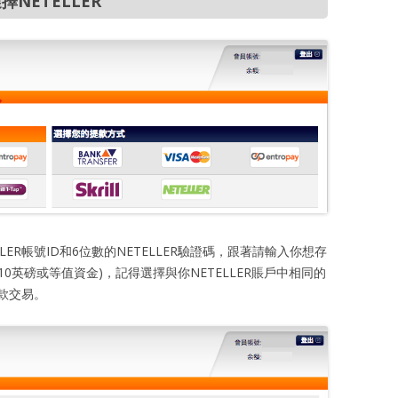
NETELLER
ELLER帳號ID和6位數的NETELLER驗證碼，跟著請輸入你想存
£10英磅或等值資金)，記得選擇與你NETELLER賬戶中相同的
款交易。