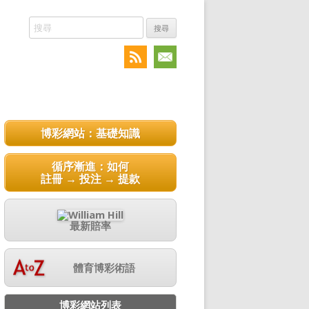
搜
尋:
博彩網站：基礎知識
循序漸進：如何
註冊 → 投注 → 提款
最新賠率
體育博彩術語
博彩網站列表