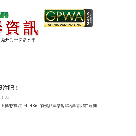
投注吧！
11:03
上博彩投注上bet365的優點與缺點嗎?詳情都在這裡！