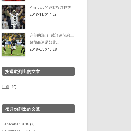
Pinnacle的運動投注世界
2018/11/01 1:23
完美的滿分? 或許這個線上
賭盤商這是如此…
2018/6/30 13:28
按運動列出的文章
回顧
(10)
按月份列出的文章
December 2018
(2)
November 2018
(2)