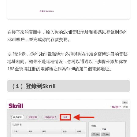
在接下來的頁面中，輸入你的Skrill電郵地址和密碼以登錄到你的
Skrill帳戶，並完成你的存款交易。
※ 請注意，你的Skrill電郵地址必須與你在188金寶博註冊的電郵
地址相同。如果不是這種情況，你可以通過以下步驟來添加你在
188金寶博註冊的電郵地址作為Skrill的第二個電郵地址。
（１）登錄到Skrill