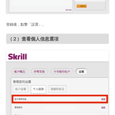
登錄後，點擊「設置」。
（２）查看個人信息選項