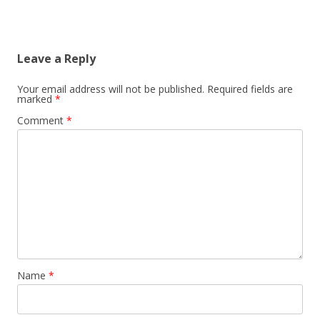
Leave a Reply
Your email address will not be published.
Required fields are
marked
*
Comment
*
Name
*