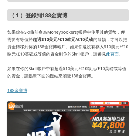
（１）登錄到188金寶博
如果你在Skrill(前身為Moneybookers)帳戶中使用其他貨幣，便
需要有等值於
超過$10美元/€10歐元/£10英磅
的餘額，才可以把
資金轉移到你的188金寶博帳戶。如果你還沒有存入$10美元/€10
歐元/£10英磅或等值的資金到你的Skrill帳戶，請參見
此頁面
。
如果在你的Skrill帳戶中有超過$10美元/€10歐元/£10英磅或等值
的資金，請點擊下面的鏈結來瀏覽188金寶博。
188金寶博