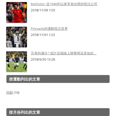
BetVictor: 從1946年以來享負信譽的投注公司
2018/11/09 1:50
Pinnacle的運動投注世界
2018/11/01 1:23
完美的滿分? 或許這個線上賭盤商這是如此…
2018/6/30 13:28
按運動列出的文章
回顧
(10)
按月份列出的文章