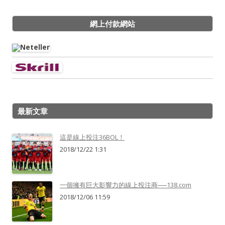
網上付款網站
最新文章
這是線上投注36BOL！
2018/12/22 1:31
一個擁有巨大影響力的線上投注商──138.com
2018/12/06 11:59