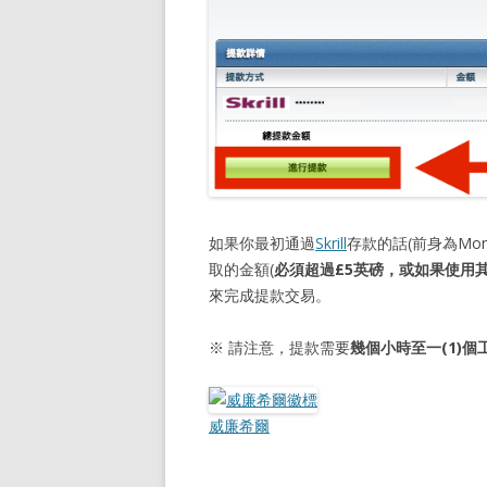
如果你最初通過
Skrill
存款的話(前身為Mon
取的金額(
必須超過£5英磅，或如果使用
來完成提款交易。
※ 請注意，提款需要
幾個小時至一(1)個
威廉希爾