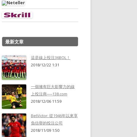
最新文章
這是線上投注36BOL！
2018/12/22 1:31
一個擁有巨大影響力的線
上投注商──138.com
2018/12/06 11:59
BetVictor: 從1946年以來享
負信譽的投注公司
2018/11/09 1:50