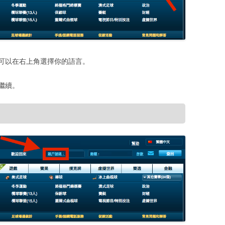
可以在右上角選擇你的語言。
繼續。