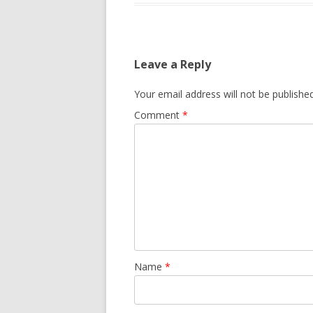
Leave a Reply
Your email address will not be published
Comment
*
Name
*