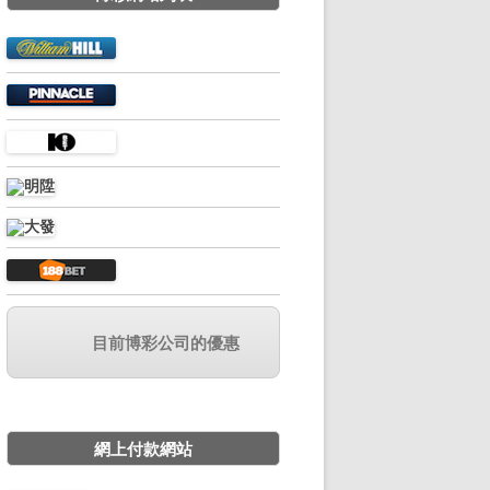
目前博彩公司的優惠
網上付款網站