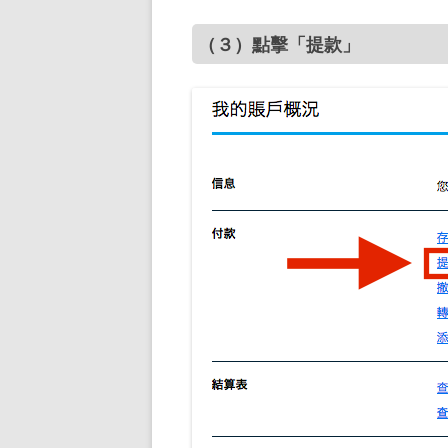
（３）點擊「提款」