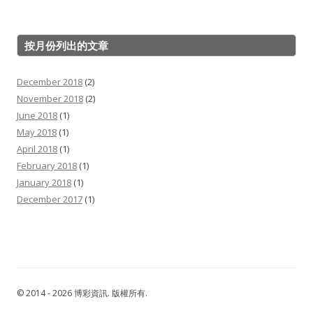
按月份列出的文章
December 2018
(2)
November 2018
(2)
June 2018
(1)
May 2018
(1)
April 2018
(1)
February 2018
(1)
January 2018
(1)
December 2017
(1)
© 2014 - 2026 博彩資訊. 版權所有.