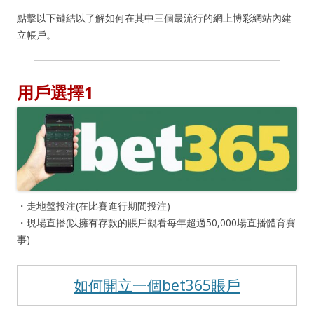
點擊以下鏈結以了解如何在其中三個最流行的網上博彩網站內建
立帳戶。
用戶選擇1
・走地盤投注(在比賽進行期間投注)
・現場直播(以擁有存款的賬戶觀看每年超過50,000場直播體育賽
事)
如何開立一個bet365賬戶