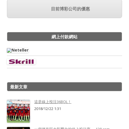
目前博彩公司的優惠
網上付款網站
最新文章
這是線上投注36BOL！
2018/12/22 1:31