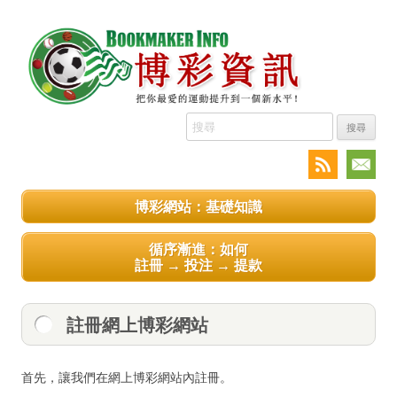
搜
尋:
博彩網站：基礎知識
循序漸進：如何
註冊 → 投注 → 提款
註冊網上博彩網站
首先，讓我們在網上博彩網站內註冊。