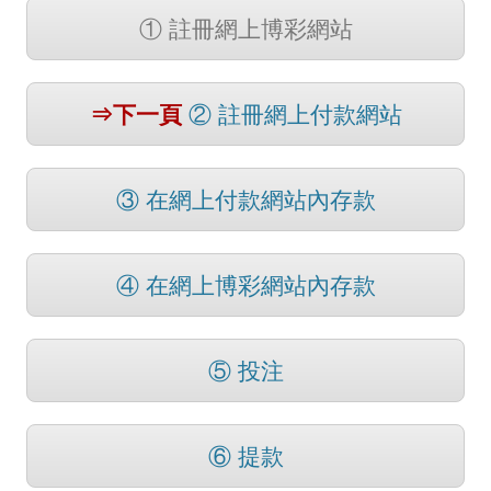
① 註冊網上博彩網站
⇒下一頁
② 註冊網上付款網站
③ 在網上付款網站內存款
④ 在網上博彩網站內存款
⑤ 投注
⑥ 提款