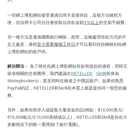
戶。
一些網上博彩網站接受通過信用卡直接存款，這個方法雖然方
便，但信用卡公司往往會收取佔存款金額
3％以上
的交易手續費。
另一種方法是通過國際銀行轉賬，然而，這種處理存款方式的不
足之處是，過程
至少需要幾個工作日
才可以看到存款轉移到你網
上博彩網站的賬戶內。
解決辦法：
為了簡化在網上博彩網站存款和提款的過程，同時又
節省相關的交易費用，我們建議在
NETELLER
、
Skrill
(前身為
Moneybookers)，甚至同時在兩者之中開設賬戶。如果你熟悉
PayPal的話，NETELLER和Skrill在本質上都是提供同一類型的服
務。
另外，如果你想存入或提取大量資金的話(例如：$10,000美元/
€10,000歐元/£10,000英磅或以上)，NETELLER和Skrill是你在大
多數情況下的唯一選擇(除了銀行電匯)。