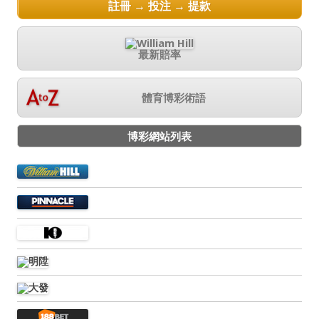
註冊 → 投注 → 提款
最新賠率
體育博彩術語
博彩網站列表