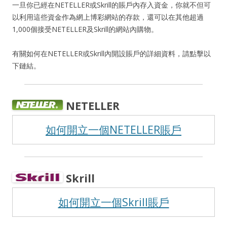
一旦你已經在NETELLER或Skrill的賬戶內存入資金，你就不但可
以利用這些資金作為網上博彩網站的存款，還可以在其他超過
1,000個接受NETELLER及Skrill的網站內購物。
有關如何在NETELLER或Skrill內開設賬戶的詳細資料，請點擊以
下鏈結。
NETELLER
如何開立一個NETELLER賬戶
Skrill
如何開立一個Skrill賬戶