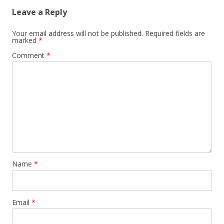
Leave a Reply
Your email address will not be published.
Required fields are
marked
*
Comment
*
Name
*
Email
*