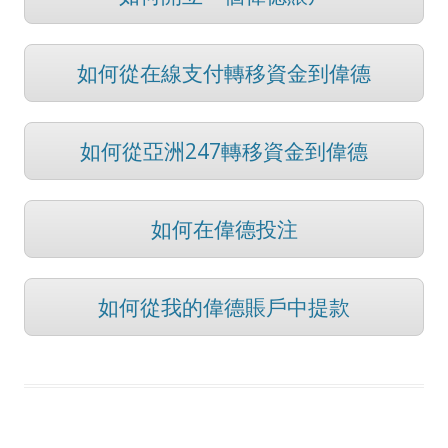
如何從在線支付轉移資金到偉德
如何從亞洲247轉移資金到偉德
如何在偉德投注
如何從我的偉德賬戶中提款