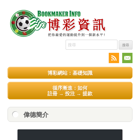
搜
尋:
博彩網站：基礎知識
循序漸進：如何
註冊 → 投注 → 提款
偉德簡介