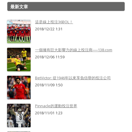
最新文章
這是線上投注36BOL！
2018/12/22 1:31
一個擁有巨大影響力的線上投注商──138.com
2018/12/06 11:59
BetVictor: 從1946年以來享負信譽的投注公司
2018/11/09 1:50
Pinnacle的運動投注世界
2018/11/01 1:23