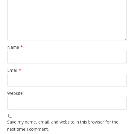
Name
*
Email
*
Website
Save my name, email, and website in this browser for the
next time I comment.