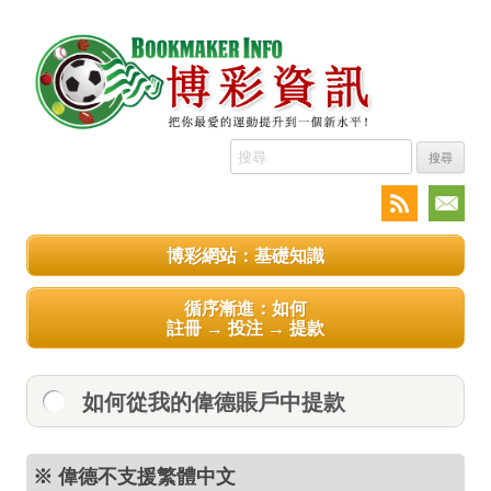
搜
尋:
博彩網站：基礎知識
循序漸進：如何
註冊 → 投注 → 提款
如何從我的偉德賬戶中提款
※ 偉德不支援繁體中文