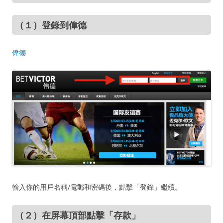
（１）登錄到偉德
偉德
輸入你的用戶名稱/電郵和密碼後，點擊「登錄」繼續。
（２）在屏幕頂部點擊「存款」