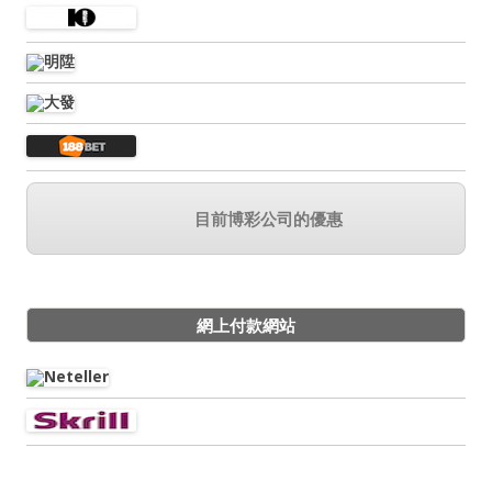
目前博彩公司的優惠
網上付款網站