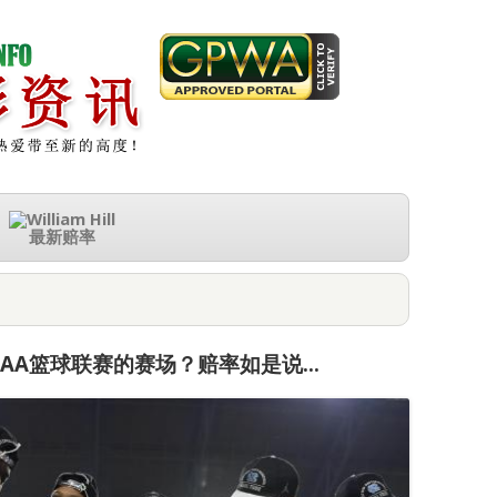
最新赔率
NCAA篮球联赛的赛场？赔率如是说…