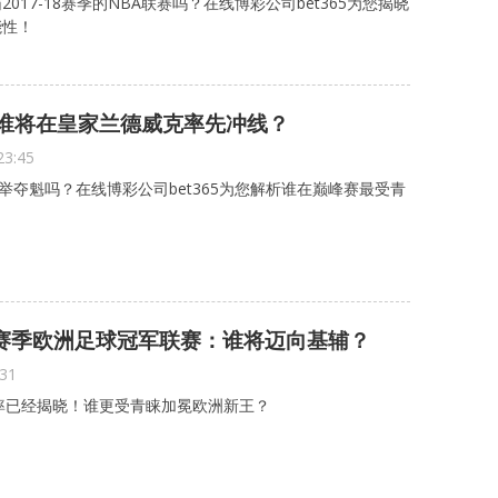
017-18赛季的NBA联赛吗？在线博彩公司bet365为您揭晓
能性！
谁将在皇家兰德威克率先冲线？
23:45
一举夺魁吗？在线博彩公司bet365为您解析谁在巅峰赛最受青
-18赛季欧洲足球冠军联赛：谁将迈向基辅？
:31
的赔率已经揭晓！谁更受青睐加冕欧洲新王？