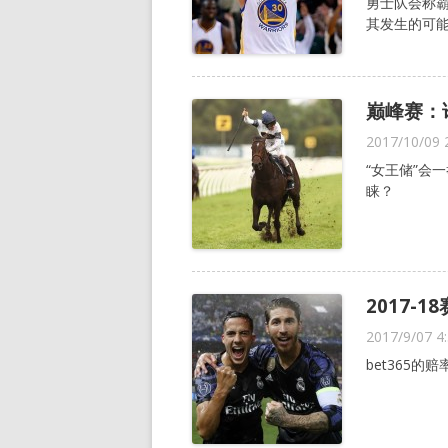
勇士队会称霸2
其发生的可
巅峰赛：
2017/10/09 
“女王储”会
睐？
2017
2017/9/07 4
bet365