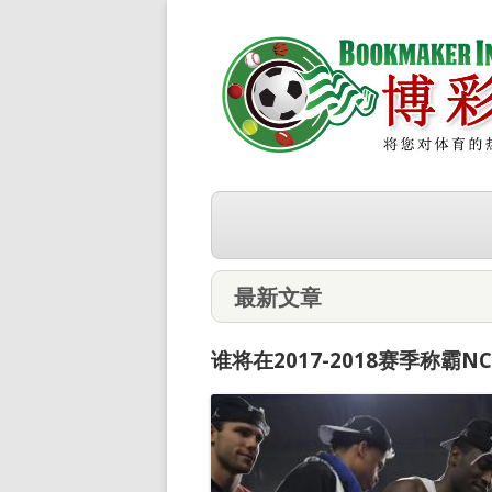
最新文章
谁将在2017-2018赛季称霸