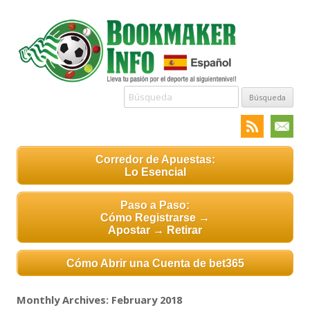
Búsqueda:
Corredor de Apuestas:
Lo Esencial
Paso a Paso:
Cómo Registrarse →
Apostar → Retirar
Cómo Abrir una Cuenta de bet365
Monthly Archives:
February 2018