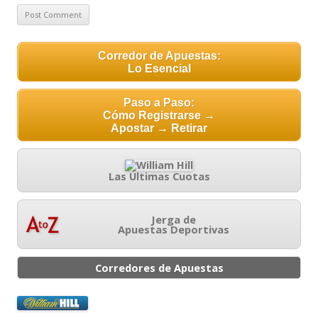
Corredor de Apuestas:
Lo Esencial
Paso a Paso:
Cómo Registrarse →
Apostar → Retirar
Las Últimas Cuotas
Jerga de
Apuestas Deportivas
Corredores de Apuestas