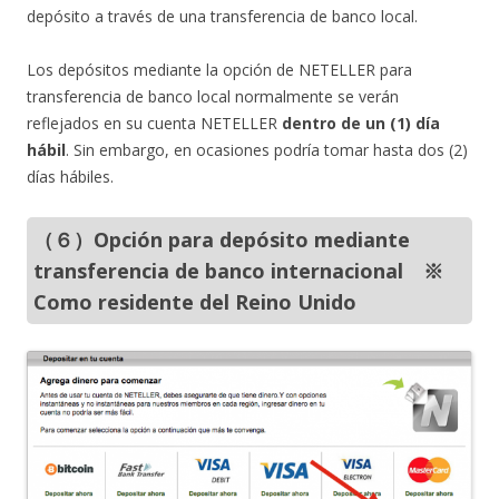
depósito a través de una transferencia de banco local.
Los depósitos mediante la opción de NETELLER para
transferencia de banco local normalmente se verán
reflejados en su cuenta NETELLER
dentro de un (1) día
hábil
. Sin embargo, en ocasiones podría tomar hasta dos (2)
días hábiles.
（６）Opción para depósito mediante
transferencia de banco internacional ※
Como residente del Reino Unido