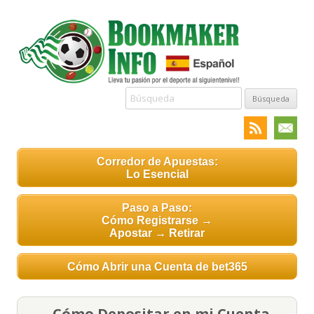
Búsqueda:
Corredor de Apuestas:
Lo Esencial
Paso a Paso:
Cómo Registrarse →
Apostar → Retirar
Cómo Abrir una Cuenta de bet365
Cómo Depositar en mi Cuenta