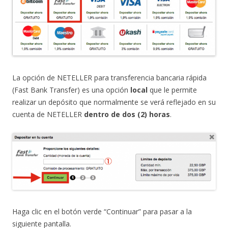
La opción de NETELLER para transferencia bancaria rápida
(Fast Bank Transfer) es una opción
local
que le permite
realizar un depósito que normalmente se verá reflejado en su
cuenta de NETELLER
dentro de dos (2) horas
.
Haga clic en el botón verde “Continuar” para pasar a la
siguiente pantalla.