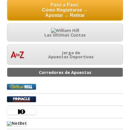
Paso a Paso:
Cómo Registrarse →
Apostar → Retirar
Las Últimas Cuotas
Jerga de
Apuestas Deportivas
Corredores de Apuestas