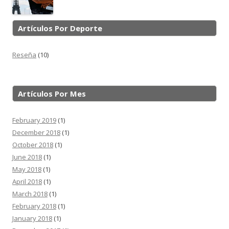
Artículos Por Deporte
Reseña
(10)
Artículos Por Mes
February 2019
(1)
December 2018
(1)
October 2018
(1)
June 2018
(1)
May 2018
(1)
April 2018
(1)
March 2018
(1)
February 2018
(1)
January 2018
(1)