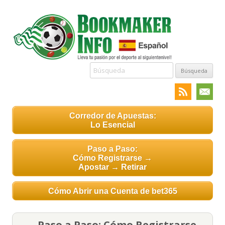
Búsqueda:
Corredor de Apuestas:
Lo Esencial
Paso a Paso:
Cómo Registrarse →
Apostar → Retirar
Cómo Abrir una Cuenta de bet365
Paso a Paso: Cómo Registrarse