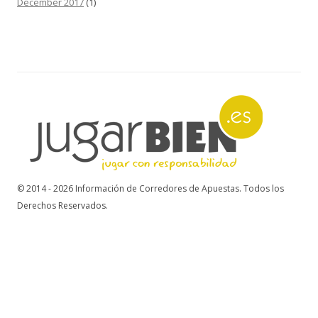
December 2017
(1)
© 2014 - 2026 Información de Corredores de Apuestas. Todos los
Derechos Reservados.