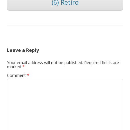
(6) Retiro
Leave a Reply
Your email address will not be published.
Required fields are
marked
*
Comment
*